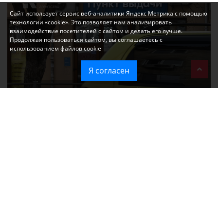
Сайт использует сервис веб-аналитики Яндекс Метрика с помощью
технологии «cookie». Это позволяет нам анализировать
взаимодействие посетителей с сайтом и делать его лучше.
Продолжая пользоваться сайтом, вы соглашаетесь с
использованием файлов cookie
Я согласен
Ozon перестал принимать новые заказы в Крым
Без света и воды остаются районы Алушты, Судака и Феодосии