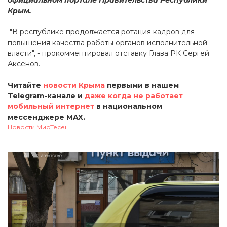
Крым.
"В республике продолжается ротация кадров для
повышения качества работы органов исполнительной
власти", - прокомментировал отставку Глава РК Сергей
Аксёнов.
Читайте
новости Крыма
первыми в нашем
Telegram-канале и
даже когда не работает
мобильный интернет
в национальном
мессенджере MAX.
Новости МирТесен