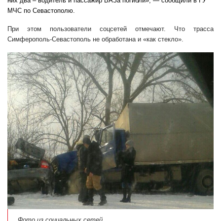
них два – водитель и пассажир ВАЗа погибли», — сообщили в ГУ
МЧС по Севастополю.
При этом пользователи соцсетей отмечают. Что трасса
Симферополь-Севастополь не обработана и «как стекло».
Фото из социальных сетей