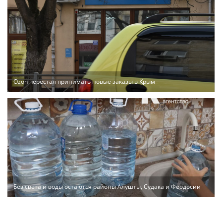
Ozon перестал принимать новые заказы в Крым
Без света и воды остаются районы Алушты, Судака и Феодосии