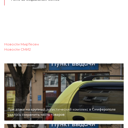
Новости МирТесен
Новости СМИ2
При атаке на крупный логистический комплекс в Симферополе
удалось сохранить часть товаров