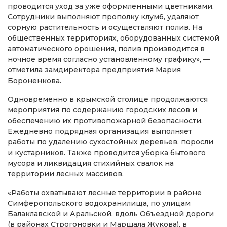
проводится уход за уже оформленными цветниками.
Сотрудники выполняют прополку клумб, удаляют
сорную растительность и осуществляют полив. На
общественных территориях, оборудованных системой
автоматического орошения, полив производится в
ночное время согласно установленному графику», —
отметила замдиректора предприятия Мария
Бороненкова.
Одновременно в крымской столице продолжаются
мероприятия по содержанию городских лесов и
обеспечению их противопожарной безопасности.
Ежедневно подрядная организация выполняет
работы по удалению сухостойных деревьев, поросли
и кустарников. Также проводится уборка бытового
мусора и ликвидация стихийных свалок на
территории лесных массивов.
«Работы охватывают лесные территории в районе
Симферопольского водохранилища, по улицам
Балаклавской и Аральской, вдоль Объездной дороги
(в районах Строгоновки и Маршала Жукова), в