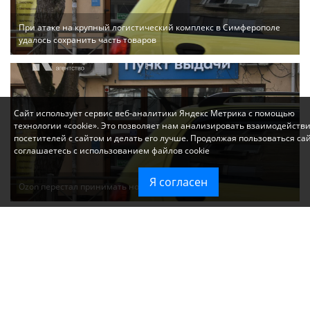
При атаке на крупный логистический комплекс в Симферополе
удалось сохранить часть товаров
Сайт использует сервис веб-аналитики Яндекс Метрика с помощью
технологии «cookie». Это позволяет нам анализировать взаимодейств
посетителей с сайтом и делать его лучше. Продолжая пользоваться са
соглашаетесь с использованием файлов cookie
Я согласен
Ozon перестал принимать новые заказы в Крым