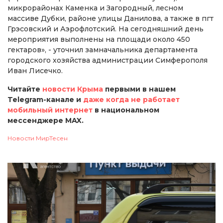
микрорайонах Каменка и Загородный, лесном
массиве Дубки, районе улицы Данилова, а также в пгт
Грэсовский и Аэрофлотский. На сегодняшний день
мероприятия выполнены на площади около 450
гектаров», - уточнил замначальника департамента
городского хозяйства администрации Симферополя
Иван Лисечко.
Читайте
новости Крыма
первыми в нашем
Telegram-канале и
даже когда не работает
мобильный интернет
в национальном
мессенджере MAX.
Новости МирТесен