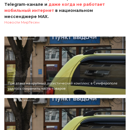
Telegram-канале и
даже когда не работает
мобильный интернет
в национальном
мессенджере MAX.
Новости МирТесен
При атаке на крупный логистический комплекс в Симферополе
удалось сохранить часть товаров