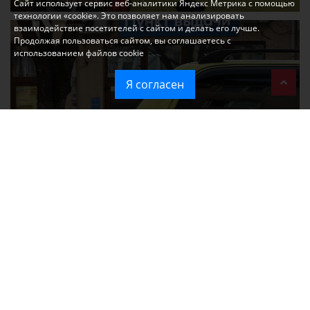
Сайт использует сервис веб-аналитики Яндекс Метрика с помощью
технологии «cookie». Это позволяет нам анализировать
взаимодействие посетителей с сайтом и делать его лучше.
Продолжая пользоваться сайтом, вы соглашаетесь с
использованием файлов cookie
Я согласен
Ozon перестал принимать новые заказы в Крым
Без света и воды остаются районы Алушты, Судака и Феодосии