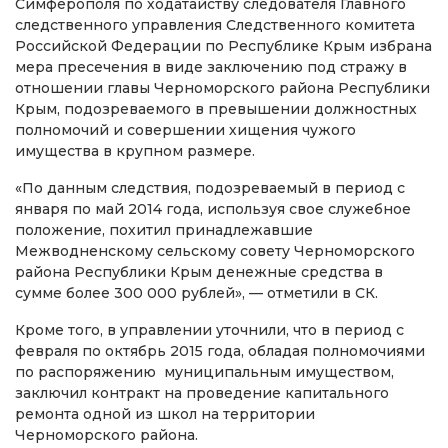
Симферополя по ходатайству следователя Главного
следственного управления Следственного комитета
Российской Федерации по Республике Крым избрана
мера пресечения в виде заключению под стражу в
отношении главы Черноморского района Республики
Крым, подозреваемого в превышении должностных
полномочий и совершении хищения чужого
имущества в крупном размере.
«По данным следствия, подозреваемый в период с
января по май 2014 года, используя свое служебное
положение, похитил принадлежавшие
Межводненскому сельскому совету Черноморского
района Республики Крым денежные средства в
сумме более 300 000 рублей», — отметили в СК.
Кроме того, в управлении уточнили, что в период с
февраля по октябрь 2015 года, обладая полномочиями
по распоряжению муниципальным имуществом,
заключил контракт на проведение капитального
ремонта одной из школ на территории
Черноморского района.