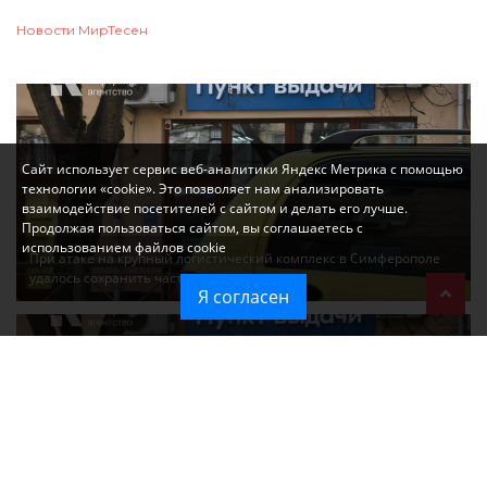
Новости МирТесен
Сайт использует сервис веб-аналитики Яндекс Метрика с помощью
технологии «cookie». Это позволяет нам анализировать
взаимодействие посетителей с сайтом и делать его лучше.
Продолжая пользоваться сайтом, вы соглашаетесь с
использованием файлов cookie
При атаке на крупный логистический комплекс в Симферополе
удалось сохранить часть товаров
Я согласен