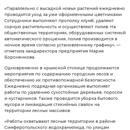
«Параллельно с высадкой новых растений ежедневно
проводится уход за уже оформленными цветниками.
Сотрудники выполняют прополку клумб, удаляют
сорную растительность и осуществляют полив. На
общественных территориях, оборудованных системой
автоматического орошения, полив производится в
ночное время согласно установленному графику», —
отметила замдиректора предприятия Мария
Бороненкова.
Одновременно в крымской столице продолжаются
мероприятия по содержанию городских лесов и
обеспечению их противопожарной безопасности.
Ежедневно подрядная организация выполняет
работы по удалению сухостойных деревьев, поросли
и кустарников. Также проводится уборка бытового
мусора и ликвидация стихийных свалок на
территории лесных массивов.
«Работы охватывают лесные территории в районе
Симферопольского водохранилища, по улицам