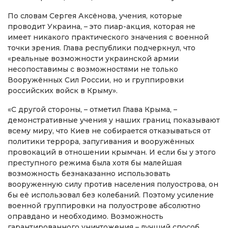
По словам Сергея Аксёнова, учения, которые
проводит Украина, – это пиар-акция, которая не
имеет никакого практического значения с военной
точки зрения. Глава республики подчеркнул, что
«реальные возможности украинской армии
несопоставимы с возможностями не только
Вооружённых Сил России, но и группировки
российских войск в Крыму».
«С другой стороны, – отметил Глава Крыма, –
демонстративные учения у наших границ показывают
всему миру, что Киев не собирается отказываться от
политики террора, запугивания и вооружённых
провокаций в отношении крымчан. И если бы у этого
преступного режима была хотя бы малейшая
возможность безнаказанно использовать
вооруженную силу против населения полуострова, он
бы её использовал без колебаний. Поэтому усиление
военной группировки на полуострове абсолютно
оправдано и необходимо. Возможность
гарантированного уничтожения – лучший способ