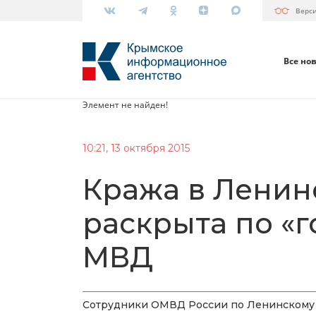
Верс
Все но
Элемент не найден!
10:21, 13 октября 2015
Кража в Ленин
раскрыта по «
МВД
Сотрудники ОМВД России по Ленинскому р