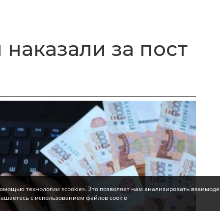
 наказали за пост
помощью технологии «cookie». Это позволяет нам анализировать взаимоде
глашаетесь с использованием файлов cookie