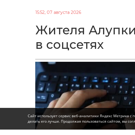
15:52, 07 августа 2026
Жителя Алупки
в соцсетях
Сайт использует сервис веб-аналитики Яндекс Метрика с 
делать его лучше. Продолжая пользоваться сайтом, вы со