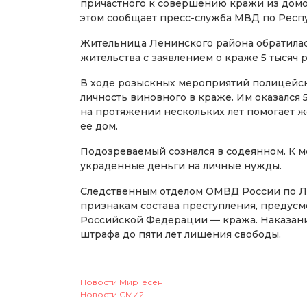
причастного к совершению кражи из домо
этом сообщает пресс-служба МВД по Респ
Жительница Ленинского района обратилас
жительства с заявлением о краже 5 тысяч 
В ходе розыскных мероприятий полицейски
личность виновного в краже. Им оказался
на протяжении нескольких лет помогает ж
ее дом.
Подозреваемый сознался в содеянном. К 
украденные деньги на личные нужды.
Следственным отделом ОМВД России по Л
признакам состава преступления, предусмо
Российской Федерации — кража. Наказани
штрафа до пяти лет лишения свободы.
Новости МирТесен
Новости СМИ2