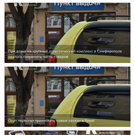
При атаке на крупный логистический комплекс в Симферополе
удалось сохранить часть товаров
Ozon перестал принимать новые заказы в Крым