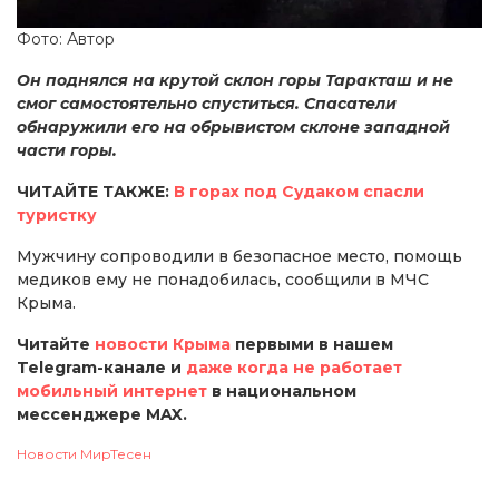
Фото: Автор
Он поднялся на крутой склон горы Таракташ и не
смог самостоятельно спуститься. Спасатели
обнаружили его на обрывистом склоне западной
части горы.
ЧИТАЙТЕ ТАКЖЕ:
В горах под Судаком спасли
туристку
Мужчину сопроводили в безопасное место, помощь
медиков ему не понадобилась, сообщили в МЧС
Крыма.
Читайте
новости Крыма
первыми в нашем
Telegram-канале и
даже когда не работает
мобильный интернет
в национальном
мессенджере MAX.
Новости МирТесен