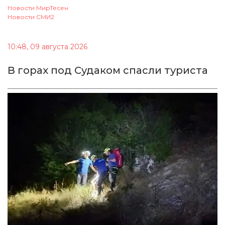
Новости МирТесен
Новости СМИ2
10:48, 09 августа 2026
В горах под Судаком спасли туриста