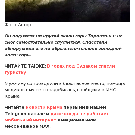
Фото: Автор
Он поднялся на крутой склон горы Таракташ и не
смог самостоятельно спуститься. Спасатели
обнаружили его на обрывистом склоне западной
части горы.
ЧИТАЙТЕ ТАКЖЕ:
В горах под Судаком спасли
туристку
Мужчину сопроводили в безопасное место, помощь
медиков ему не понадобилась, сообщили в МЧС
Крыма.
Читайте
новости Крыма
первыми в нашем
Telegram-канале и
даже когда не работает
мобильный интернет
в национальном
мессенджере MAX.