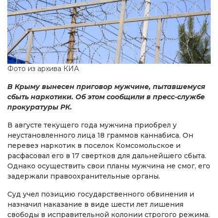
Фото из архива КИА
В Крыму вынесен приговор мужчине, пытавшемуся
сбыть наркотики. Об этом сообщили в пресс-службе
прокуратуры РК.
В августе текущего года мужчина приобрел у
неустановленного лица 18 граммов каннабиса. Он
перевез наркотик в поселок Комсомольское и
расфасовал его в 17 свертков для дальнейшего сбыта.
Однако осуществить свои планы мужчина не смог, его
задержали правоохранительные органы.
Суд учел позицию государственного обвинения и
назначил наказание в виде шести лет лишения
свободы в исправительной колонии строгого режима.