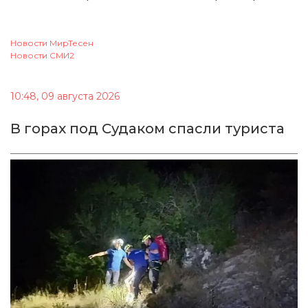
Новости МирТесен
Новости СМИ2
10:48, 09 августа 2026
В горах под Судаком спасли туриста