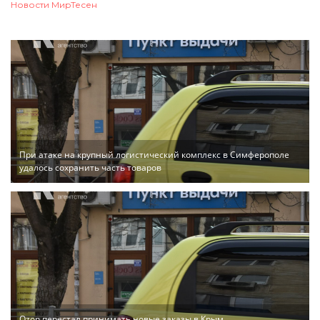
Новости МирТесен
При атаке на крупный логистический комплекс в Симферополе
удалось сохранить часть товаров
Ozon перестал принимать новые заказы в Крым