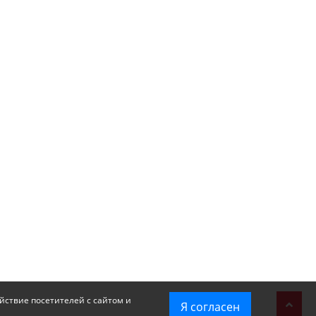
йствие посетителей с сайтом и
Я согласен