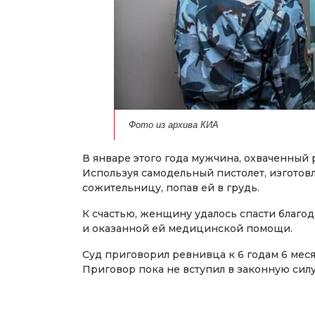
Фото из архива КИА
В январе этого года мужчина, охваченный
Используя самодельный пистолет, изготов
сожительницу, попав ей в грудь.
К счастью, женщину удалось спасти благ
и оказанной ей медицинской помощи.
Суд приговорил ревнивца к 6 годам 6 мес
Приговор пока не вступил в законную силу