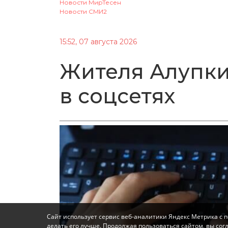
Новости МирТесен
Новости СМИ2
15:52, 07 августа 2026
Жителя Алупки
в соцсетях
Сайт использует сервис веб-аналитики Яндекс Метрика с 
делать его лучше. Продолжая пользоваться сайтом, вы со