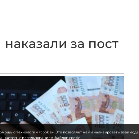
 наказали за пост
помощью технологии «cookie». Это позволяет нам анализировать взаимоде
глашаетесь с использованием файлов cookie