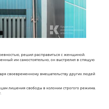
 ревностью, решил расправиться с женщиной.
ленный им самостоятельно, он выстрелил в спящую
одаря своевременному вмешательству других людей
яцам лишения свободы в колонии строгого режима.
.