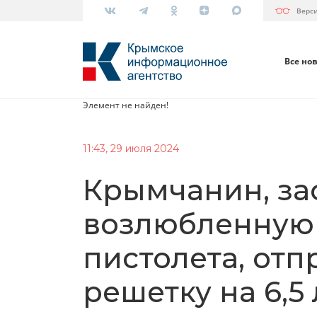
Верс
Все но
Элемент не найден!
11:43, 29 июля 2024
Крымчанин, з
возлюбленную 
пистолета, отп
решетку на 6,5 