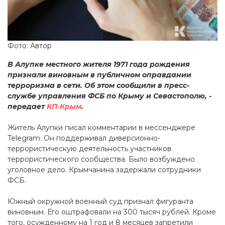
Фото: Автор
В Алупке местного жителя 1971 года рождения
признали виновным в публичном оправдании
терроризма в сети. Об этом сообщили в пресс-
службе управления ФСБ по Крыму и Севастополю, -
передает
КП-Крым
.
Житель Алупки писал комментарии в мессенджере
Telegram. Он поддерживал диверсионно-
террористическую деятельность участников
террористического сообщества. Было возбуждено
уголовное дело. Крымчанина задержали сотрудники
ФСБ.
Южный окружной военный суд признал фигуранта
виновным. Его оштрафовали на 300 тысяч рублей. Кроме
того, осужденному на 1 год и 8 месяцев запретили