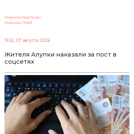
Новости МирТесен
Новости СМИ2
15:52, 07 августа 2026
Жителя Алупки наказали за пост в
соцсетях