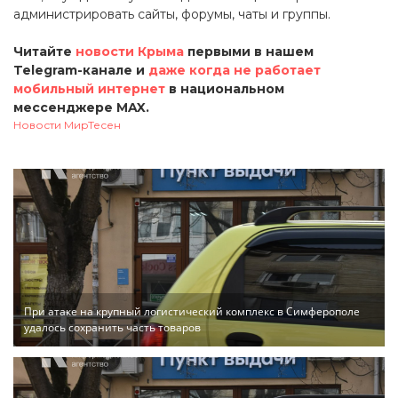
администрировать сайты, форумы, чаты и группы.
Читайте
новости Крыма
первыми в нашем
Telegram-канале и
даже когда не работает
мобильный интернет
в национальном
мессенджере MAX.
Новости МирТесен
При атаке на крупный логистический комплекс в Симферополе
удалось сохранить часть товаров