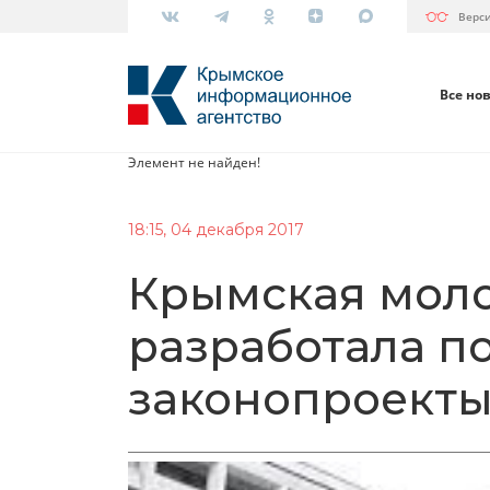
Верс
Все но
Элемент не найден!
18:15, 04 декабря 2017
Крымская мол
разработала п
законопроекты