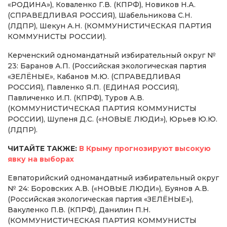
«РОДИНА»), Коваленко Г.В. (КПРФ), Новиков Н.А.
(СПРАВЕДЛИВАЯ РОССИЯ), Шабельникова С.Н.
(ЛДПР), Шекун А.Н. (КОММУНИСТИЧЕСКАЯ ПАРТИЯ
КОММУНИСТЫ РОССИИ).
Керченский одномандатный избирательный округ №
23: Баранов А.П. (Российская экологическая партия
«ЗЕЛЁНЫЕ», Кабанов М.Ю. (СПРАВЕДЛИВАЯ
РОССИЯ), Павленко Я.П. (ЕДИНАЯ РОССИЯ),
Павличенко И.П. (КПРФ), Туров А.В.
(КОММУНИСТИЧЕСКАЯ ПАРТИЯ КОММУНИСТЫ
РОССИИ), Шупеня Д.С. («НОВЫЕ ЛЮДИ»), Юрьев Ю.Ю.
(ЛДПР).
ЧИТАЙТЕ ТАКЖЕ:
В Крыму прогнозируют высокую
явку на выборах
Евпаторийский одномандатный избирательный округ
№ 24: Боровских А.В. («НОВЫЕ ЛЮДИ»), Буянов А.В.
(Российская экологическая партия «ЗЕЛЁНЫЕ»),
Вакуленко П.В. (КПРФ), Данилин П.Н.
(КОММУНИСТИЧЕСКАЯ ПАРТИЯ КОММУНИСТЫ