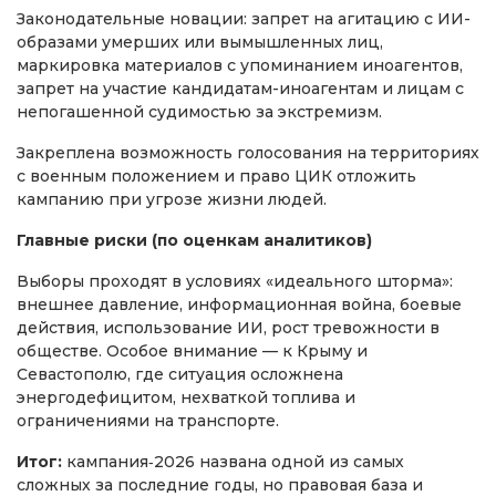
Законодательные новации: запрет на агитацию с ИИ-
образами умерших или вымышленных лиц,
маркировка материалов с упоминанием иноагентов,
запрет на участие кандидатам-иноагентам и лицам с
непогашенной судимостью за экстремизм.
Закреплена возможность голосования на территориях
с военным положением и право ЦИК отложить
кампанию при угрозе жизни людей.
Главные риски (по оценкам аналитиков)
Выборы проходят в условиях «идеального шторма»:
внешнее давление, информационная война, боевые
действия, использование ИИ, рост тревожности в
обществе. Особое внимание — к Крыму и
Севастополю, где ситуация осложнена
энергодефицитом, нехваткой топлива и
ограничениями на транспорте.
Итог:
кампания‑2026 названа одной из самых
сложных за последние годы, но правовая база и