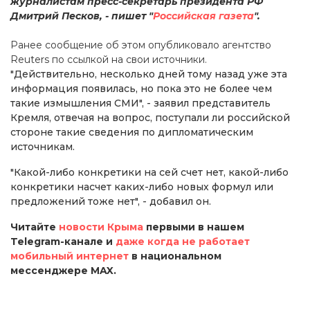
журналистам пресс-секретарь президента РФ
Дмитрий Песков, - пишет "
Российская газета
".
Ранее сообщение об этом опубликовало агентство
Reuters по ссылкой на свои источники.
"Действительно, несколько дней тому назад уже эта
информация появилась, но пока это не более чем
такие измышления СМИ", - заявил представитель
Кремля, отвечая на вопрос, поступали ли российской
стороне такие сведения по дипломатическим
источникам.
"Какой-либо конкретики на сей счет нет, какой-либо
конкретики насчет каких-либо новых формул или
предложений тоже нет", - добавил он.
Читайте
новости Крыма
первыми в нашем
Telegram-канале и
даже когда не работает
мобильный интернет
в национальном
мессенджере MAX.