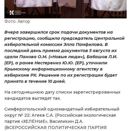
Фото: Автор
Вчера завершился срок подачи документов на
регистрацию, сообщила председатель Центральной
избирательной комиссии Элла Памфилова. В
последний день приема документов 5 августа их
сдали Панова О.М. («Новые люди»), Бабашов Л.И.
(ЕР), а ранее Нестеренко Ю.Ю. (ЕР), уточнили
Крымскому информационному агентству в
избиркоме РК. Решение по их регистрации будет
принято в течение 10 дней.
На сегодняшнюю дату списки зарегистрированных
кандидатов выглядят так.
Симферопольский одномандатный избирательный
округ № 22: Агеев С.А. (Российская экологическая
партия «ЗЕЛЁНЫЕ», Василихин Д.А.
(ВСЕРОССИЙСКАЯ ПОЛИТИЧЕСКАЯ ПАРТИЯ