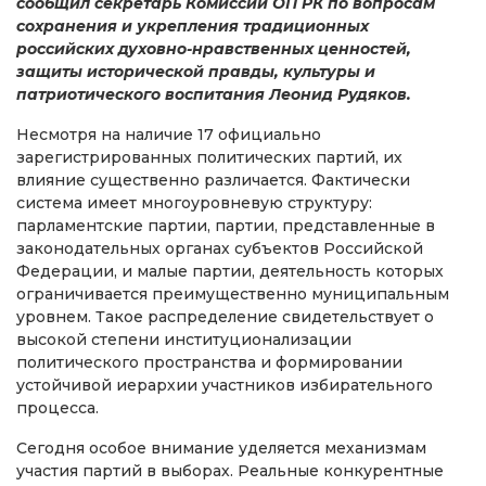
сообщил секретарь Комиссии ОП РК по вопросам
сохранения и укрепления традиционных
российских духовно-нравственных ценностей,
защиты исторической правды, культуры и
патриотического воспитания Леонид Рудяков.
Несмотря на наличие 17 официально
зарегистрированных политических партий, их
влияние существенно различается. Фактически
система имеет многоуровневую структуру:
парламентские партии, партии, представленные в
законодательных органах субъектов Российской
Федерации, и малые партии, деятельность которых
ограничивается преимущественно муниципальным
уровнем. Такое распределение свидетельствует о
высокой степени институционализации
политического пространства и формировании
устойчивой иерархии участников избирательного
процесса.
Сегодня особое внимание уделяется механизмам
участия партий в выборах. Реальные конкурентные