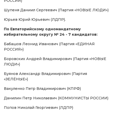
РОССИИ)
Шупеня Даниил Сергеевич (Партия «НОВЫЕ ЛЮДИ»)
Юрьев Юрий Юрьевич (ЛДПР).
По Евпаторийскому одномандатному
избирательному округу № 24 - 7 кандидатов:
Бабашов Леонид Иванович (Партия «ЕДИНАЯ
РОССИЯ»)
Боровских Андрей Владимирович (Партия «НОВЫЕ
ЛЮДИ»)
Буянов Александр Владимирович (Партия
«ЗЕЛЁНЫЕ»)
Вакуленко Петр Владимирович (КПРФ)
Данилин Петр Николаевич (КОММУНИСТЫ РОССИИ)
Попов Николай Георгиевич (ЛДПР)