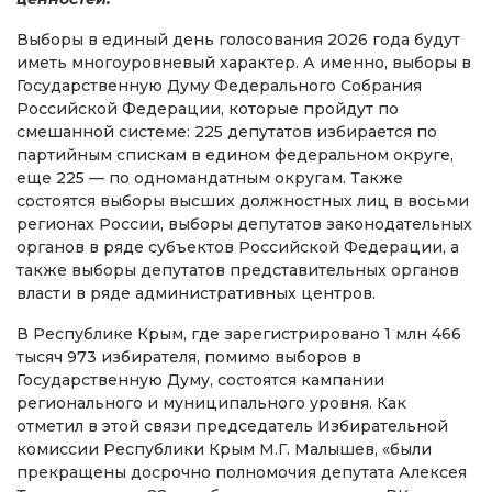
Выборы в единый день голосования 2026 года будут
иметь многоуровневый характер. А именно, выборы в
Государственную Думу Федерального Собрания
Российской Федерации, которые пройдут по
смешанной системе: 225 депутатов избирается по
партийным спискам в едином федеральном округе,
еще 225 — по одномандатным округам. Также
состоятся выборы высших должностных лиц в восьми
регионах России, выборы депутатов законодательных
органов в ряде субъектов Российской Федерации, а
также выборы депутатов представительных органов
власти в ряде административных центров.
В Республике Крым, где зарегистрировано 1 млн 466
тысяч 973 избирателя, помимо выборов в
Государственную Думу, состоятся кампании
регионального и муниципального уровня. Как
отметил в этой связи председатель Избирательной
комиссии Республики Крым М.Г. Малышев, «были
прекращены досрочно полномочия депутата Алексея