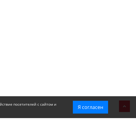
йствие посетителей с сайтом и
Я согласен