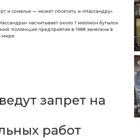
рт и сомелье — может посетить и «Массандру».
Массандры» насчитывает около 1 миллион бутылок
ий. Коллекция предприятия в 1988 занесена в
 мире.
O
ведут запрет на
Б
льных работ