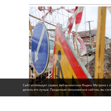
Сайт использует сервис веб-аналитики Яндекс Метрика с 
делать его лучше. Продолжая пользоваться сайтом, вы со