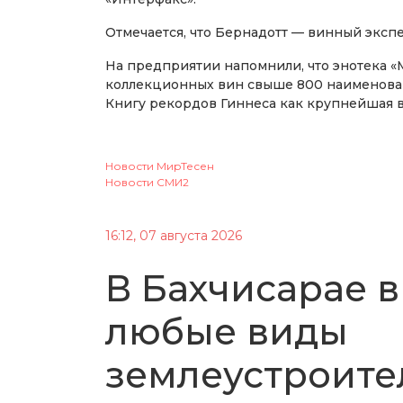
Отмечается, что Бернадотт — винный экспе
На предприятии напомнили, что энотека «
коллекционных вин свыше 800 наименован
Книгу рекордов Гиннеса как крупнейшая в
Новости МирТесен
Новости СМИ2
16:12, 07 августа 2026
В Бахчисарае в
любые виды
землеустроите