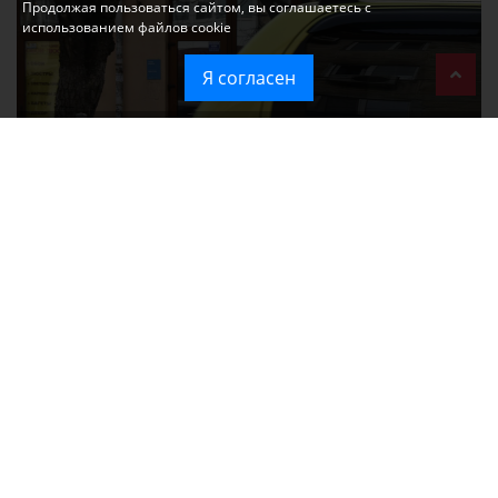
Продолжая пользоваться сайтом, вы соглашаетесь с
использованием файлов cookie
Я согласен
Ozon перестал принимать новые заказы в Крым
Без света и воды остаются районы Алушты, Судака и Феодосии