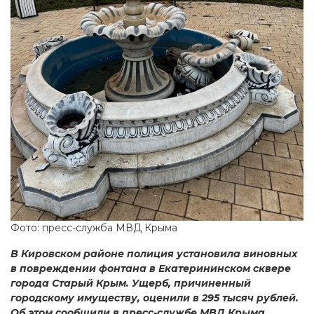
Фото: пресс-служба МВД Крыма
В Кировском районе полиция установила виновных
в повреждении фонтана в Екатерининском сквере
города Старый Крым. Ущерб, причиненный
городскому имуществу, оценили в 295 тысяч рублей.
Об этом сообщили в пресс-службе МВД Крыма.