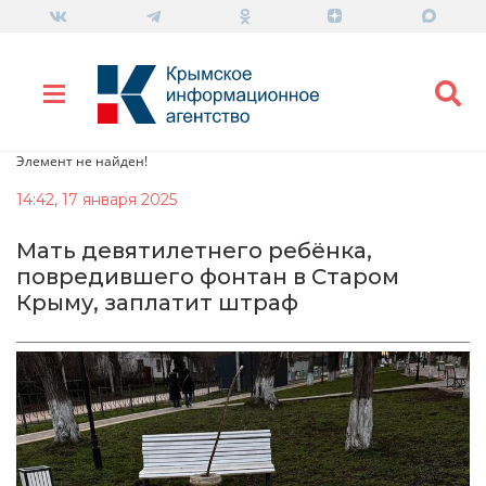
Элемент не найден!
14:42, 17 января 2025
Мать девятилетнего ребёнка,
повредившего фонтан в Старом
Крыму, заплатит штраф