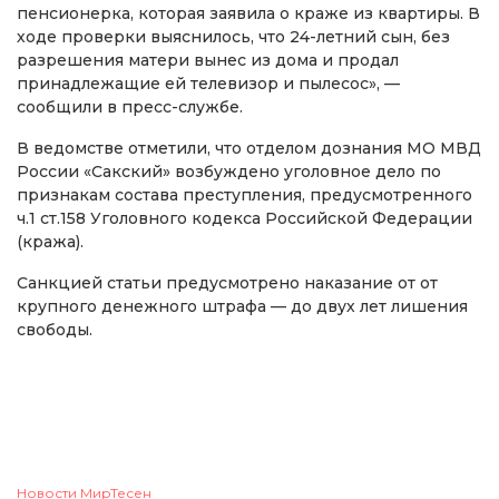
пенсионерка, которая заявила о краже из квартиры. В
ходе проверки выяснилось, что 24-летний сын, без
разрешения матери вынес из дома и продал
принадлежащие ей телевизор и пылесос», —
сообщили в пресс-службе.
В ведомстве отметили, что отделом дознания МО МВД
России «Сакский» возбуждено уголовное дело по
признакам состава преступления, предусмотренного
ч.1 ст.158 Уголовного кодекса Российской Федерации
(кража).
Санкцией статьи предусмотрено наказание от от
крупного денежного штрафа — до двух лет лишения
свободы.
Новости МирТесен