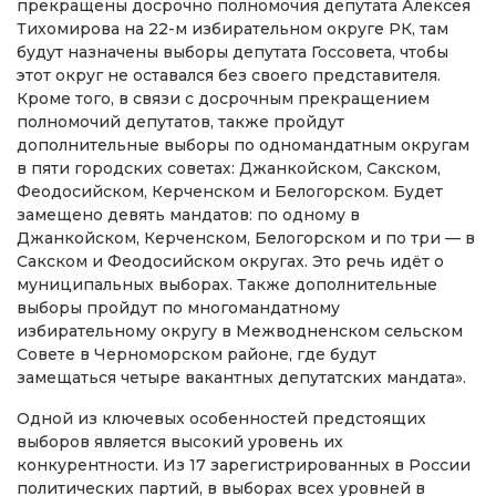
прекращены досрочно полномочия депутата Алексея
Тихомирова на 22-м избирательном округе РК, там
будут назначены выборы депутата Госсовета, чтобы
этот округ не оставался без своего представителя.
Кроме того, в связи с досрочным прекращением
полномочий депутатов, также пройдут
дополнительные выборы по одномандатным округам
в пяти городских советах: Джанкойском, Сакском,
Феодосийском, Керченском и Белогорском. Будет
замещено девять мандатов: по одному в
Джанкойском, Керченском, Белогорском и по три — в
Сакском и Феодосийском округах. Это речь идёт о
муниципальных выборах. Также дополнительные
выборы пройдут по многомандатному
избирательному округу в Межводненском сельском
Совете в Черноморском районе, где будут
замещаться четыре вакантных депутатских мандата».
Одной из ключевых особенностей предстоящих
выборов является высокий уровень их
конкурентности. Из 17 зарегистрированных в России
политических партий, в выборах всех уровней в