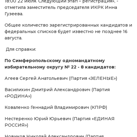
18:00 22 июля. Следующий этап – регистрация», -
отметила заместитель председателя ИКРК Инна
Гузеева.
Общее количество зарегистрированных кандидатов и
федеральных списков будет известно не позднее 16
августа.
Для справки:
По Симферопольскому одномандатному
избирательному округу № 22 - 8 кандидатов:
Агеев Сергей Анатольевич (Партия «ЗЕЛЕНЫЕ»)
Василихин Дмитрий Александрович (Партия
«РОДИНА»)
Коваленко Геннадий Владимирович (КПРФ)
Нестеренко Юрий Юрьевич (Партия «ЕДИНАЯ
РОССИЯ»)
Новиков Николай Александрович (Партия