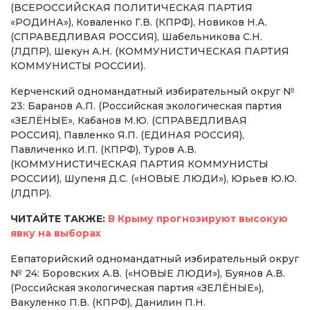
(ВСЕРОССИЙСКАЯ ПОЛИТИЧЕСКАЯ ПАРТИЯ
«РОДИНА»), Коваленко Г.В. (КПРФ), Новиков Н.А.
(СПРАВЕДЛИВАЯ РОССИЯ), Шабельникова С.Н.
(ЛДПР), Шекун А.Н. (КОММУНИСТИЧЕСКАЯ ПАРТИЯ
КОММУНИСТЫ РОССИИ).
Керченский одномандатный избирательный округ №
23: Баранов А.П. (Российская экологическая партия
«ЗЕЛЁНЫЕ», Кабанов М.Ю. (СПРАВЕДЛИВАЯ
РОССИЯ), Павленко Я.П. (ЕДИНАЯ РОССИЯ),
Павличенко И.П. (КПРФ), Туров А.В.
(КОММУНИСТИЧЕСКАЯ ПАРТИЯ КОММУНИСТЫ
РОССИИ), Шупеня Д.С. («НОВЫЕ ЛЮДИ»), Юрьев Ю.Ю.
(ЛДПР).
ЧИТАЙТЕ ТАКЖЕ:
В Крыму прогнозируют высокую
явку на выборах
Евпаторийский одномандатный избирательный округ
№ 24: Боровских А.В. («НОВЫЕ ЛЮДИ»), Буянов А.В.
(Российская экологическая партия «ЗЕЛЁНЫЕ»),
Вакуленко П.В. (КПРФ), Данилин П.Н.