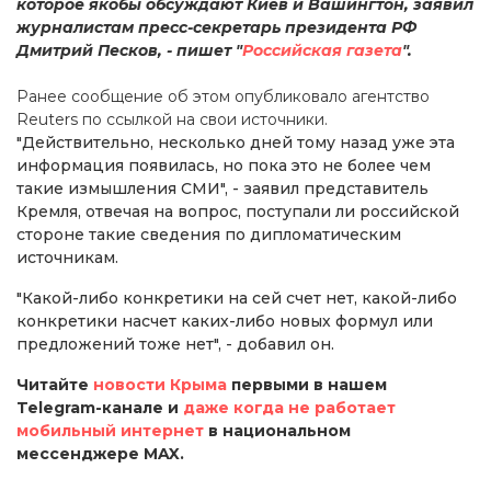
которое якобы обсуждают Киев и Вашингтон, заявил
журналистам пресс-секретарь президента РФ
Дмитрий Песков, - пишет "
Российская газета
".
Ранее сообщение об этом опубликовало агентство
Reuters по ссылкой на свои источники.
"Действительно, несколько дней тому назад уже эта
информация появилась, но пока это не более чем
такие измышления СМИ", - заявил представитель
Кремля, отвечая на вопрос, поступали ли российской
стороне такие сведения по дипломатическим
источникам.
"Какой-либо конкретики на сей счет нет, какой-либо
конкретики насчет каких-либо новых формул или
предложений тоже нет", - добавил он.
Читайте
новости Крыма
первыми в нашем
Telegram-канале и
даже когда не работает
мобильный интернет
в национальном
мессенджере MAX.