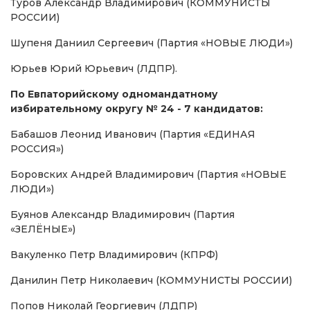
Туров Александр Владимирович (КОММУНИСТЫ
РОССИИ)
Шупеня Даниил Сергеевич (Партия «НОВЫЕ ЛЮДИ»)
Юрьев Юрий Юрьевич (ЛДПР).
По Евпаторийскому одномандатному
избирательному округу № 24 - 7 кандидатов:
Бабашов Леонид Иванович (Партия «ЕДИНАЯ
РОССИЯ»)
Боровских Андрей Владимирович (Партия «НОВЫЕ
ЛЮДИ»)
Буянов Александр Владимирович (Партия
«ЗЕЛЁНЫЕ»)
Вакуленко Петр Владимирович (КПРФ)
Данилин Петр Николаевич (КОММУНИСТЫ РОССИИ)
Попов Николай Георгиевич (ЛДПР)