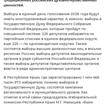
традиционных российских духовно-нравственных
ценностей.
Выборы в единый день голосования 2026 года будут
иметь многоуровневый характер. А именно, выборы в
Государственную Думу Федерального Собрания
Российской Федерации, которые пройдут по
смешанной системе: 225 депутатов избирается по
партийным спискам в едином федеральном округе,
еще 225 — по одномандатным округам. Также
состоятся выборы высших должностных лиц в восьми
регионах России, выборы депутатов законодательных
органов в ряде субъектов Российской Федерации, а
также выборы депутатов представительных органов
власти в ряде административных центров.
В Республике Крым, где зарегистрировано 1 млн 466
тысяч 973 избирателя, помимо выборов в
Государственную Думу, состоятся кампании
регионального и муниципального уровня. Как
отметил в этой связи председатель Избирательной
комиссии Республики Крым М.Г. Малышев, «были