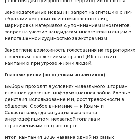
решения для прифронтовых территорий остаются.
Законодательные новации: запрет на агитацию с ИИ-
образами умерших или вымышленных лиц,
маркировка материалов с упоминанием иноагентов,
запрет на участие кандидатам-иноагентам и лицам с
непогашенной судимостью за экстремизм.
Закреплена возможность голосования на территориях
с военным положением и право ЦИК отложить
кампанию при угрозе жизни людей.
Главные риски (по оценкам аналитиков)
Выборы проходят в условиях «идеального шторма»:
внешнее давление, информационная война, боевые
действия, использование ИИ, рост тревожности в
обществе. Особое внимание — к Крыму и
Севастополю, где ситуация осложнена
энергодефицитом, нехваткой топлива и
ограничениями на транспорте.
Итог:
кампания‑2026 названа одной из самых