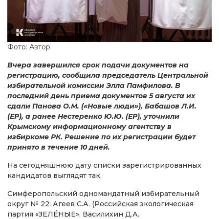
Фото: Автор
Вчера завершился срок подачи документов на
регистрацию, сообщила председатель Центральной
избирательной комиссии Элла Памфилова. В
последний день приема документов 5 августа их
сдали Панова О.М. («Новые люди»), Бабашов Л.И.
(ЕР), а ранее Нестеренко Ю.Ю. (ЕР), уточнили
Крымскому информационному агентству в
избиркоме РК. Решение по их регистрации будет
принято в течение 10 дней.
На сегодняшнюю дату списки зарегистрированных
кандидатов выглядят так.
Симферопольский одномандатный избирательный
округ № 22: Агеев С.А. (Российская экологическая
партия «ЗЕЛЁНЫЕ», Василихин Д.А.