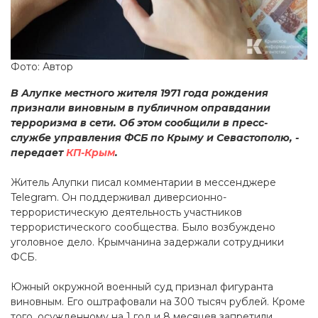
Фото: Автор
В Алупке местного жителя 1971 года рождения
признали виновным в публичном оправдании
терроризма в сети. Об этом сообщили в пресс-
службе управления ФСБ по Крыму и Севастополю, -
передает
КП-Крым
.
Житель Алупки писал комментарии в мессенджере
Telegram. Он поддерживал диверсионно-
террористическую деятельность участников
террористического сообщества. Было возбуждено
уголовное дело. Крымчанина задержали сотрудники
ФСБ.
Южный окружной военный суд признал фигуранта
виновным. Его оштрафовали на 300 тысяч рублей. Кроме
того, осужденному на 1 год и 8 месяцев запретили