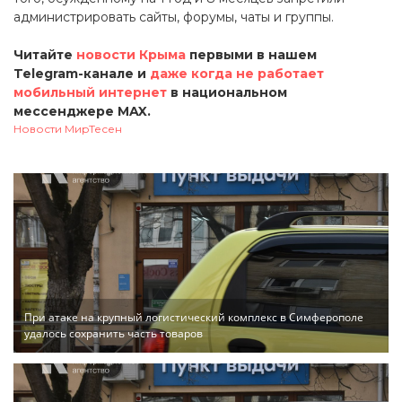
администрировать сайты, форумы, чаты и группы.
Читайте
новости Крыма
первыми в нашем
Telegram-канале и
даже когда не работает
мобильный интернет
в национальном
мессенджере MAX.
Новости МирТесен
При атаке на крупный логистический комплекс в Симферополе
удалось сохранить часть товаров