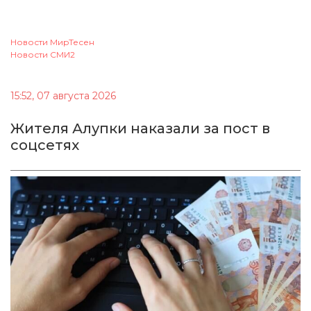
Новости МирТесен
Новости СМИ2
15:52, 07 августа 2026
Жителя Алупки наказали за пост в
соцсетях