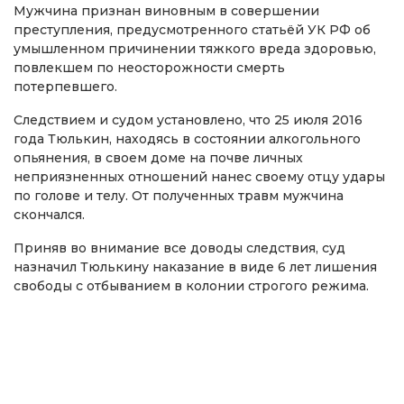
Мужчина признан виновным в совершении
преступления, предусмотренного статьёй УК РФ об
умышленном причинении тяжкого вреда здоровью,
повлекшем по неосторожности смерть
потерпевшего.
Следствием и судом установлено, что 25 июля 2016
года Тюлькин, находясь в состоянии алкогольного
опьянения, в своем доме на почве личных
неприязненных отношений нанес своему отцу удары
по голове и телу. От полученных травм мужчина
скончался.
Приняв во внимание все доводы следствия, суд
назначил Тюлькину наказание в виде 6 лет лишения
свободы с отбыванием в колонии строгого режима.