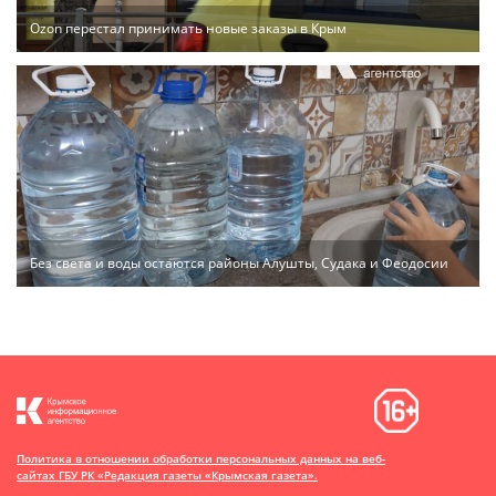
Ozon перестал принимать новые заказы в Крым
Без света и воды остаются районы Алушты, Судака и Феодосии
Политика в отношении обработки персональных данных на веб-
сайтах ГБУ РК «Редакция газеты «Крымская газета».