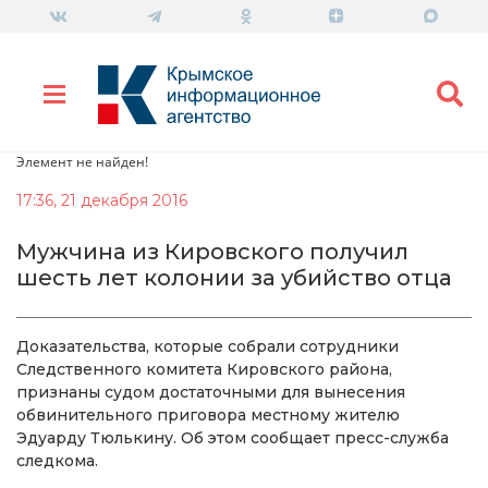
Элемент не найден!
17:36, 21 декабря 2016
Мужчина из Кировского получил
шесть лет колонии за убийство отца
Доказательства, которые собрали сотрудники
Следственного комитета Кировского района,
признаны судом достаточными для вынесения
обвинительного приговора местному жителю
Эдуарду Тюлькину. Об этом сообщает пресс-служба
следкома.