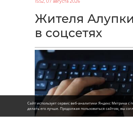
15:52, 07 августа 2026
Жителя Алупки
в соцсетях
Сайт использует сервис веб-аналитики Яндекс Метрика с 
делать его лучше. Продолжая пользоваться сайтом, вы со