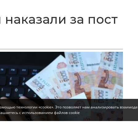
 наказали за пост
помощью технологии «cookie». Это позволяет нам анализировать взаимоде
глашаетесь с использованием файлов cookie