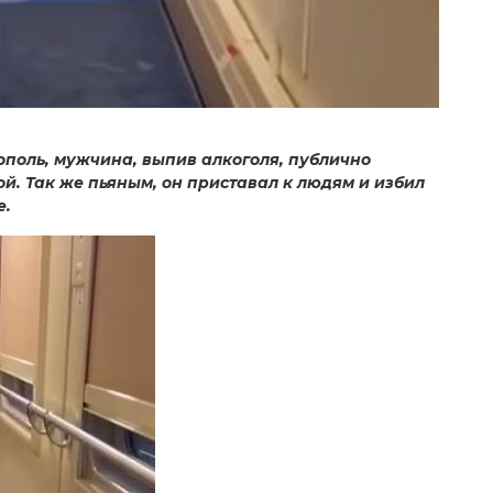
ополь, мужчина, выпив алкоголя, публично
й. Так же пьяным, он приставал к людям и избил
е.