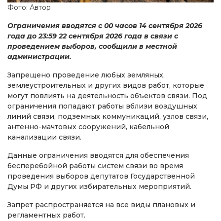
Фото: Автор
Ограничения вводятся с 00 часов 14 сентября 2026
года до 23:59 22 сентября 2026 года в связи с
проведением выборов, сообщили в местной
администрации.
Запрещено проведение любых земляных,
землеустроительных и других видов работ, которые
могут повлиять на деятельность объектов связи. Под
ограничения попадают работы вблизи воздушных
линий связи, подземных коммуникаций, узлов связи,
антенно-мачтовых сооружений, кабельной
канализации связи.
Данные ограничения вводятся для обеспечения
бесперебойной работы систем связи во время
проведения выборов депутатов Государственной
Думы РФ и других избирательных мероприятий.
Запрет распространяется на все виды плановых и
регламентных работ.