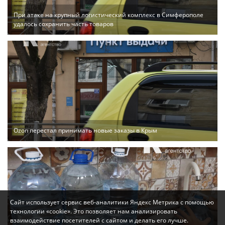
При атаке на крупный логистический комплекс в Симферополе
удалось сохранить часть товаров
Ozon перестал принимать новые заказы в Крым
Сайт использует сервис веб-аналитики Яндекс Метрика с помощью
технологии «cookie». Это позволяет нам анализировать
взаимодействие посетителей с сайтом и делать его лучше.