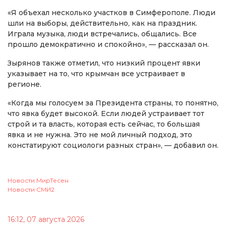
«Я объехал несколько участков в Симферополе. Люди
шли на выборы, действительно, как на праздник.
Играла музыка, люди встречались, общались. Все
прошло демократично и спокойно», — рассказал он.
Зырянов также отметил, что низкий процент явки
указывает на то, что крымчан все устраивает в
регионе.
«Когда мы голосуем за Президента страны, то понятно,
что явка будет высокой. Если людей устраивает тот
строй и та власть, которая есть сейчас, то большая
явка и не нужна. Это не мой личный подход, это
констатируют социологи разных стран», — добавил он.
Новости МирТесен
Новости СМИ2
16:12, 07 августа 2026