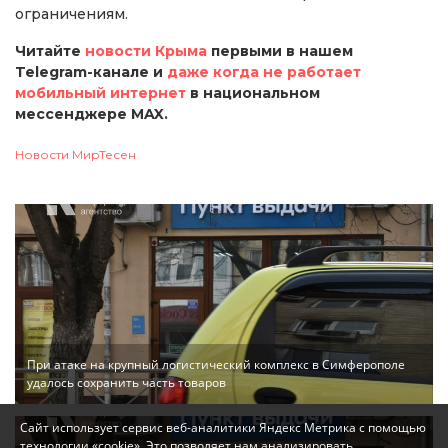
ограничениям.
Читайте
новости Крыма
первыми в нашем
Telegram-канале и
даже когда не работает
мобильный интернет
в национальном
мессенджере MAX.
Новости МирТесен
При атаке на крупный логистический комплекс в Симферополе
удалось сохранить часть товаров
Сайт использует сервис веб-аналитики Яндекс Метрика с помощью
технологии «cookie». Это позволяет нам анализировать