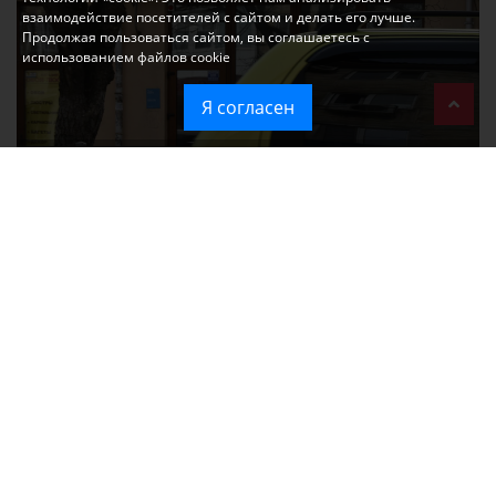
взаимодействие посетителей с сайтом и делать его лучше.
Продолжая пользоваться сайтом, вы соглашаетесь с
использованием файлов cookie
Я согласен
Ozon перестал принимать новые заказы в Крым
Без света и воды остаются районы Алушты, Судака и Феодосии