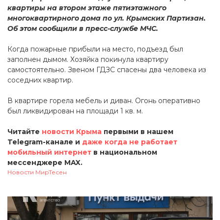
квартиры на втором этаже пятиэтажного
многоквартирного дома по ул. Крымских Партизан.
Об этом сообщили в пресс-службе МЧС.
Когда пожарные прибыли на место, подъезд был
заполнен дымом. Хозяйка покинула квартиру
самостоятельно. Звеном ГДЗС спасены два человека из
соседних квартир.
В квартире горела мебель и диван. Огонь оперативно
был ликвидирован на площади 1 кв. м.
Читайте
новости Крыма
первыми в нашем
Telegram-канале и
даже когда не работает
мобильный интернет
в национальном
мессенджере MAX.
Новости МирТесен