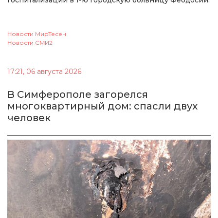
Новости МирТесен
Новости СМИ2
17:21, 06 августа 2026
В Симферополе загорелся
многоквартирный дом: спасли двух
человек