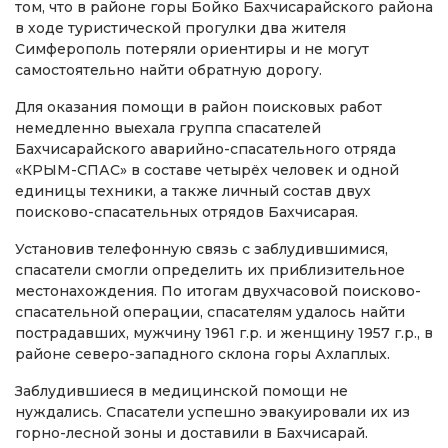
том, что в районе горы Бойко Бахчисарайского района
в ходе туристической прогулки два жителя
Симферополь потеряли ориентиры и не могут
самостоятельно найти обратную дорогу.
Для оказания помощи в район поисковых работ
немедленно выехала группа спасателей
Бахчисарайского аварийно-спасательного отряда
«КРЫМ-СПАС» в составе четырёх человек и одной
единицы техники, а также личный состав двух
поисково-спасательных отрядов Бахчисарая.
Установив телефонную связь с заблудившимися,
спасатели смогли определить их приблизительное
местонахождения. По итогам двухчасовой поисково-
спасательной операции, спасателям удалось найти
пострадавших, мужчину 1961 г.р. и женщину 1957 г.р., в
районе северо-западного склона горы Ахлаплых.
Заблудившиеся в медицинской помощи не
нуждались. Спасатели успешно эвакуировали их из
горно-лесной зоны и доставили в Бахчисарай.