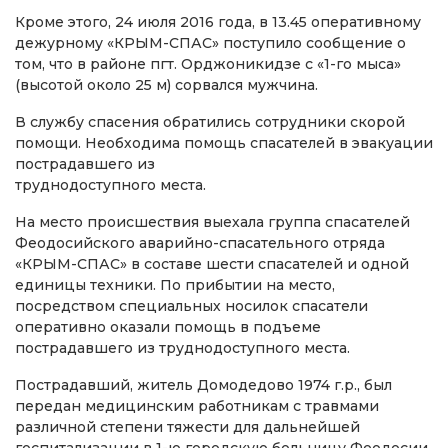
Кроме этого, 24 июля 2016 года, в 13.45 оперативному
дежурному «КРЫМ-СПАС» поступило сообщение о
том, что в районе пгт. Орджоникидзе с «1-го мыса»
(высотой около 25 м) сорвался мужчина.
В службу спасения обратились сотрудники скорой
помощи. Необходима помощь спасателей в эвакуации
пострадавшего из
труднодоступного места.
На место происшествия выехала группа спасателей
Феодосийского аварийно-спасательного отряда
«КРЫМ-СПАС» в составе шести спасателей и одной
единицы техники. По прибытии на место,
посредством специальных носилок спасатели
оперативно оказали помощь в подъеме
пострадавшего из труднодоступного места.
Пострадавший, житель Домодедово 1974 г.р., был
передан медицинским работникам с травмами
различной степени тяжести для дальнейшей
госпитализации в 1-ю городскую больницу Феодосии.