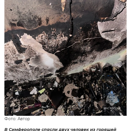
Фото: Автор
В Симферополе спасли двух человек из горящей