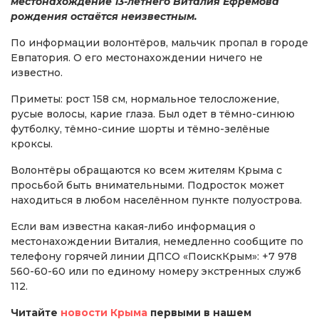
местонахождение 13-летнего Виталия Ефремова
рождения остаётся неизвестным.
По информации волонтёров, мальчик пропал в городе
Евпатория. О его местонахождении ничего не
известно.
Приметы: рост 158 см, нормальное телосложение,
русые волосы, карие глаза. Был одет в тёмно-синюю
футболку, тёмно-синие шорты и тёмно-зелёные
кроксы.
Волонтёры обращаются ко всем жителям Крыма с
просьбой быть внимательными. Подросток может
находиться в любом населённом пункте полуострова.
Если вам известна какая-либо информация о
местонахождении Виталия, немедленно сообщите по
телефону горячей линии ДПСО «ПоискКрым»: +7 978
560-60-60 или по единому номеру экстренных служб
112.
Читайте
новости Крыма
первыми в нашем