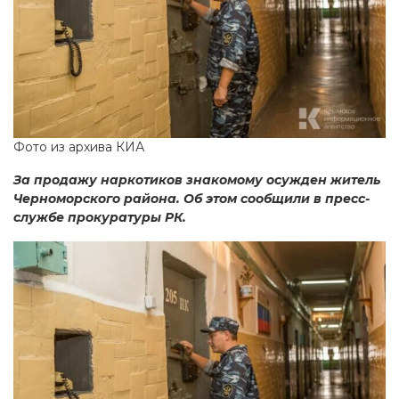
Фото из архива КИА
За продажу наркотиков знакомому осужден житель
Черноморского района. Об этом сообщили в пресс-
службе прокуратуры РК.