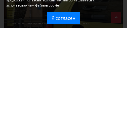
Продолжая пользоваться сайтом, вы соглашаетесь с
использованием файлов cookie
Я согласен
Ozon перестал принимать новые заказы в Крым
Без света и воды остаются районы Алушты, Судака и Феодосии