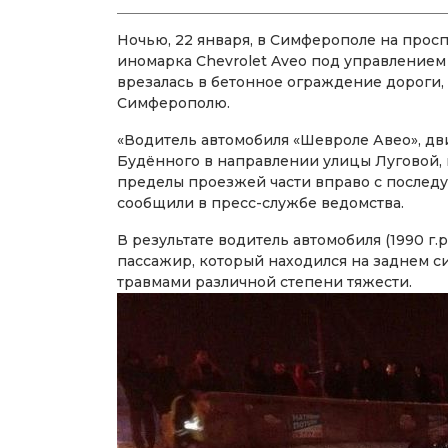
Ночью, 22 января, в Симферополе на про
иномарка Chevrolet Aveo под управлением
врезалась в бетонное ограждение дороги
Симферополю.
«Водитель автомобиля «Шевроле Авео», дв
Будённого в направлении улицы Луговой,
пределы проезжей части вправо с послед
сообщили в пресс-службе ведомства.
В результате водитель автомобиля (1990 г.р.
пассажир, который находился на заднем с
травмами различной степени тяжести.