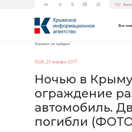
Верс
Все но
Элемент не найден!
15:59, 23 января 2017
Ночью в Крыму
ограждение ра
автомобиль. Д
погибли (ФОТО