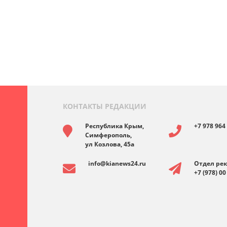
КОНТАКТЫ РЕДАКЦИИ
Республика Крым,
+7 978 964
Симферополь,
ул Козлова, 45а
info@kianews24.ru
Отдел ре
+7 (978) 00