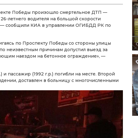
спекте Победы произошло смертельное ДТП —
 26-летнего водителя на большой скорости
, — сообщили КИА в управлении ОГИБДД РК по
игаясь по Проспекту Победы со стороны улицы
O
 по неизвестным причинам допустил выезд за
ующим наездом на бетонное ограждение», —
) и пассажир (1992 г.р.) погибли на месте. Второй
идении, доставлен в больницу с многочисленными
Б