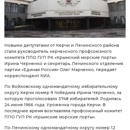
Новыми депутатами от Керчи и Ленинского района
стали руководитель керченского профсоюзного
комитета ППО ГУП РК «Крымский морские порты»
Ирина Черненко и секретарь Ленинского отделения
партии «Единая Россия» Олег Марченко, передаёт
корреспондент КИА.
По Войковскому одномандатному избирательному
округу Керчи номер 9 победила Ирина Черненко, за
которую проголосовало 3748 избирателей. Родилась
24 июня 1966 года. Уроженка города Керчи. В
последнее время возглавляла профсоюзный комитет
ППО ГУП РК «Крымские морские порты».
По Ленинскому одномандатному округу номер 12