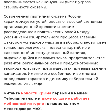
воспринимается как ненужный риск и угроза
стабильности системы.
Современная партийная система России
характеризуется устойчивостью, высокой степенью
организационной зрелости и четким
распределением политических ролей между
участниками избирательного процесса. Главным
фактором успешного участия в выборах становится не
только идеологическая повестка партий, но и
накопленный институциональный капитал,
выражающийся в парламентском представительстве,
развитой региональной сети и предусмотренных
законодательством преимуществах при выдвижении
кандидатов. Именно эти особенности во многом
определяют характер и динамику избирательной
кампании 2026 года.
Читайте
новости Крыма
первыми в нашем
Telegram-канале и
даже когда не работает
мобильный интернет
в национальном
мессенджере MAX.