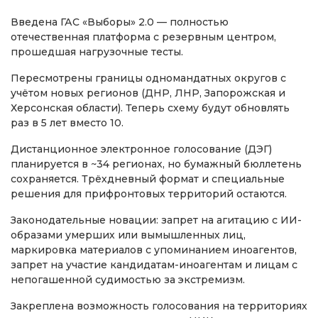
Введена ГАС «Выборы» 2.0 — полностью
отечественная платформа с резервным центром,
прошедшая нагрузочные тесты.
Пересмотрены границы одномандатных округов с
учётом новых регионов (ДНР, ЛНР, Запорожская и
Херсонская области). Теперь схему будут обновлять
раз в 5 лет вместо 10.
Дистанционное электронное голосование (ДЭГ)
планируется в ~34 регионах, но бумажный бюллетень
сохраняется. Трёхдневный формат и специальные
решения для прифронтовых территорий остаются.
Законодательные новации: запрет на агитацию с ИИ-
образами умерших или вымышленных лиц,
маркировка материалов с упоминанием иноагентов,
запрет на участие кандидатам-иноагентам и лицам с
непогашенной судимостью за экстремизм.
Закреплена возможность голосования на территориях