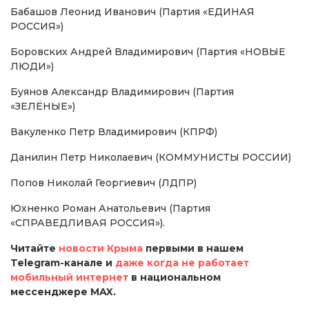
Бабашов Леонид Иванович (Партия «ЕДИНАЯ
РОССИЯ»)
Боровских Андрей Владимирович (Партия «НОВЫЕ
ЛЮДИ»)
Буянов Александр Владимирович (Партия
«ЗЕЛЁНЫЕ»)
Вакуленко Петр Владимирович (КПРФ)
Данилин Петр Николаевич (КОММУНИСТЫ РОССИИ)
Попов Николай Георгиевич (ЛДПР)
Юхненко Роман Анатольевич (Партия
«СПРАВЕДЛИВАЯ РОССИЯ»).
Читайте
новости Крыма
первыми в нашем
Telegram-канале и
даже когда не работает
мобильный интернет
в национальном
мессенджере MAX.