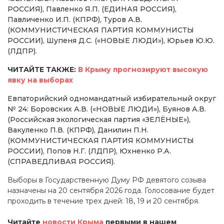
РОССИЯ), Павленко Я.П. (ЕДИНАЯ РОССИЯ),
Павличенко И.П. (КПРФ), Туров А.В.
(КОММУНИСТИЧЕСКАЯ ПАРТИЯ КОММУНИСТЫ
РОССИИ), Шупеня Д.С. («НОВЫЕ ЛЮДИ»), Юрьев Ю.Ю.
(ЛДПР).
ЧИТАЙТЕ ТАКЖЕ:
В Крыму прогнозируют высокую
явку на выборах
Евпаторийский одномандатный избирательный округ
№ 24: Боровских А.В. («НОВЫЕ ЛЮДИ»), Буянов А.В.
(Российская экологическая партия «ЗЕЛЁНЫЕ»),
Вакуленко П.В. (КПРФ), Данилин П.Н.
(КОММУНИСТИЧЕСКАЯ ПАРТИЯ КОММУНИСТЫ
РОССИИ), Попов Н.Г. (ЛДПР), Юхненко Р.А.
(СПРАВЕДЛИВАЯ РОССИЯ).
Выборы в Государственную Думу РФ девятого созыва
назначены на 20 сентября 2026 года. Голосование будет
проходить в течение трех дней: 18, 19 и 20 сентября.
Читайте
новости Крыма
первыми в нашем