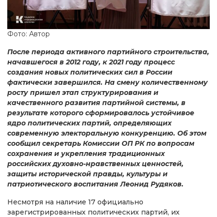
Фото: Автор
После периода активного партийного строительства,
начавшегося в 2012 году, к 2021 году процесс
создания новых политических сил в России
фактически завершился. На смену количественному
росту пришел этап структурирования и
качественного развития партийной системы, в
результате которого сформировалось устойчивое
ядро политических партий, определяющих
современную электоральную конкуренцию. Об этом
сообщил секретарь Комиссии ОП РК по вопросам
сохранения и укрепления традиционных
российских духовно-нравственных ценностей,
защиты исторической правды, культуры и
патриотического воспитания Леонид Рудяков.
Несмотря на наличие 17 официально
зарегистрированных политических партий, их