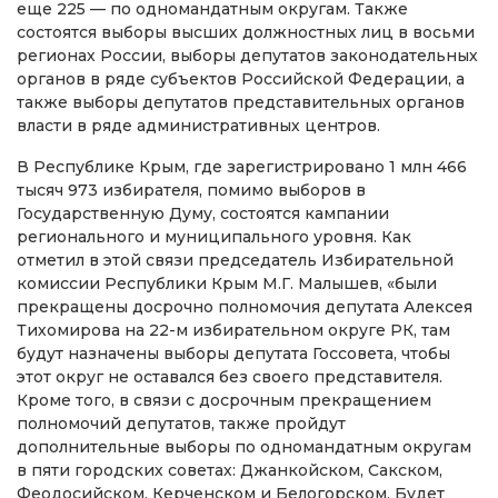
еще 225 — по одномандатным округам. Также
состоятся выборы высших должностных лиц в восьми
регионах России, выборы депутатов законодательных
органов в ряде субъектов Российской Федерации, а
также выборы депутатов представительных органов
власти в ряде административных центров.
В Республике Крым, где зарегистрировано 1 млн 466
тысяч 973 избирателя, помимо выборов в
Государственную Думу, состоятся кампании
регионального и муниципального уровня. Как
отметил в этой связи председатель Избирательной
комиссии Республики Крым М.Г. Малышев, «были
прекращены досрочно полномочия депутата Алексея
Тихомирова на 22-м избирательном округе РК, там
будут назначены выборы депутата Госсовета, чтобы
этот округ не оставался без своего представителя.
Кроме того, в связи с досрочным прекращением
полномочий депутатов, также пройдут
дополнительные выборы по одномандатным округам
в пяти городских советах: Джанкойском, Сакском,
Феодосийском, Керченском и Белогорском. Будет