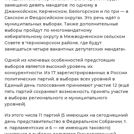
замещено девять мандатов: по одному в
Джанкойском, Керченском, Белогорском и по три — в
Сакском и Феодосийском округах. Это речь идёт о
муниципальных выборах. Также дополнительные
выборы пройдут по многомандатному
избирательному округу в Межводненском сельском
Совете в Черноморском районе, где будут
замещаться четыре вакантных депутатских мандата».
Одной из ключевых особенностей предстоящих
выборов является высокий уровень их
конкурентности. Из 17 зарегистрированных в России
политических партий, в выборах всех уровней в
Единый день голосования принимают участие 12 (ещё
пять партий сохраняют возможность принять участие
в выборах регионального и муниципального
уровней).
Из этого числа 11 партий (5 имеющих на сегодняшний
день представительство в Федеральном Собрании, т.
е. парламентских и 6 — не имеющих такового)
участвуют в выборах депутатов Государственной