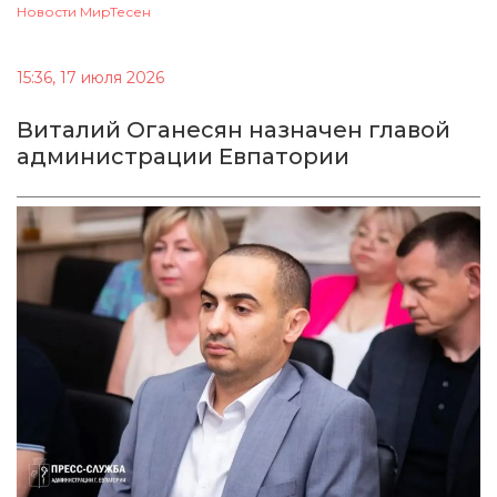
Новости МирТесен
15:36, 17 июля 2026
Виталий Оганесян назначен главой
администрации Евпатории