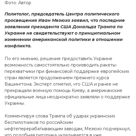
Фото: Автор
Политолог, председатель Центра политического
просвещения Иван Мезюхо заявил, что последние
заявления президента США Дональда Трампа по
Украине не свидетельствуют о принципиальном
изменении американской политики в отношении
конфликта.
По его мнению, решение предоставить Украине
возможность самостоятельно производить ракеты-
перехватчики при финансовой поддержке европейских
стран является продолжением прежнего курса
Вашингтона. Эксперт отметил, что США и ранее не
прекращали военную помощь Киеву, а американские
официальные лица неоднократно заявляли о поддержке
Украины.
Комментируя слова Трампа об ударах украинских
беспилотников по российским
нефтеперерабатывающим заводам, Мезюхо подчеркнул,
что подобная риторика укладывается в уже