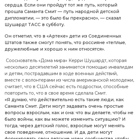
сердца. Если они пройдут тот же путь, который
прошла Саманта Смит — путь народной детской
дипломатии, — это было бы прекрасно», — сказал
Шушардт ТАСС в субботу.
Он отметил, что в «Артеке» дети из Соединенных
Штатов также смогут понять, что россияне «теплые,
дружелюбные и хорошо к ним относятся».
Сооснователь «Дома мира» Керри Шушардт, которая
несколько десятилетий занимается помощью инвалидам
и детям, пострадавшим в ходе военных действий,
вместе с волонтерами из числа американской молодежи,
считает, что в США сейчас есть подростки, способные
повторить то, что в свое время сделала Смит.
«Я думаю, что действительно есть такие люди, как
Саманта Смит. Дети могут задавать очень простые
вопросы взрослым, как и она: что вы делаете, чтобы не
было войны, как вы можете изменить ситуацию? И
тогда, через детский голос, взрослые могут менять
свое поведение, отношение. И да, дети могут
формировать свои детские идеи, сообщества, чтобы