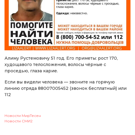
Алиму Рустемовичу 51 год. Его приметы: рост 170,
худощавого телосложения, волосы чёрные с
проседью, глаза карие.
Если вы видели человека — звоните на горячую
линию отряда 88007005452 (звонок бесплатный) или
112
Новости МирТесен
Новости СМИ2