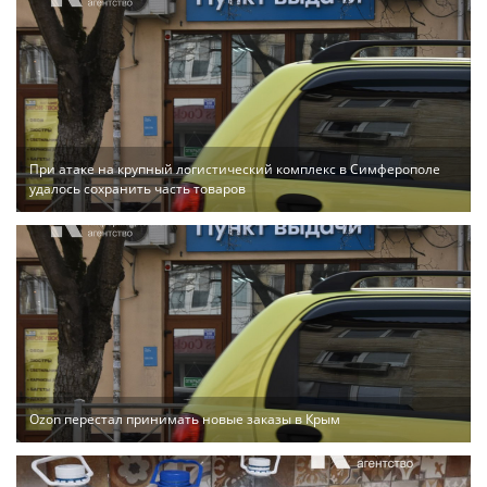
При атаке на крупный логистический комплекс в Симферополе
удалось сохранить часть товаров
Ozon перестал принимать новые заказы в Крым