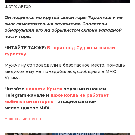
Фото: Автор
Он поднялся на крутой склон горы Таракташ и не
смог самостоятельно спуститься. Спасатели
обнаружили его на обрывистом склоне западной
части горы.
ЧИТАЙТЕ ТАКЖЕ:
В горах под Судаком спасли
туристку
Мужчину сопроводили в безопасное место, помощь
медиков ему не понадобилась, сообщили в МЧС
Крыма.
Читайте
новости Крыма
первыми в нашем
Telegram-канале и
даже когда не работает
мобильный интернет
в национальном
мессенджере MAX.
Новости МирТесен