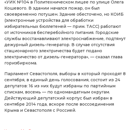
«УИК №104 в Политехническом лицее по улице Олега
Кошевого. В здании начался пожар, он был
своевременно потушен. Здание обесточено, но КОИБ
(электронные устройства для обработки
избирательных бюллетеней — прим. ТАСС) работают
от источников бесперебойного питания. Городские
службы восстанавливают электроснабжение, подтянут
дежурный дизель-генератор. В случае отсутствия
стационарного электричества будет подано
электричество от дизель-генератора», — сказал глава
горизбиркома.
Парламент Севастополя, выборы в который проходят 8
сентября, в единый день голосования, состоит из 24
депутатов: 16 из них будут избраны по партийным
спискам, восемь — по одномандатным округам.
Действующий депутатский корпус был избран в
сентябре 2014 года, вскоре после воссоединения
Крыма и Севастополя с Россией.