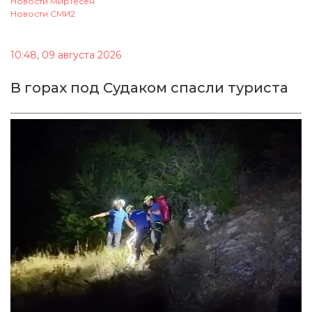
Новости МирТесен
Новости СМИ2
10:48, 09 августа 2026
В горах под Судаком спасли туриста