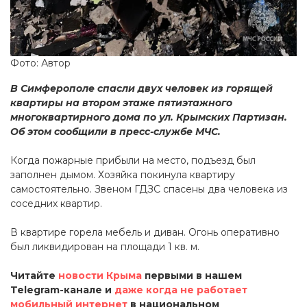
Фото: Автор
В Симферополе спасли двух человек из горящей
квартиры на втором этаже пятиэтажного
многоквартирного дома по ул. Крымских Партизан.
Об этом сообщили в пресс-службе МЧС.
Когда пожарные прибыли на место, подъезд был
заполнен дымом. Хозяйка покинула квартиру
самостоятельно. Звеном ГДЗС спасены два человека из
соседних квартир.
В квартире горела мебель и диван. Огонь оперативно
был ликвидирован на площади 1 кв. м.
Читайте
новости Крыма
первыми в нашем
Telegram-канале и
даже когда не работает
мобильный интернет
в национальном