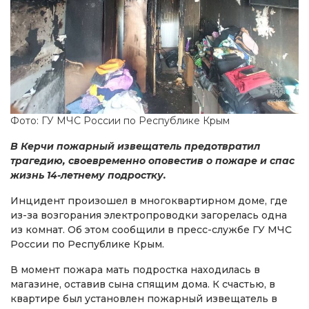
Фото: ГУ МЧС России по Республике Крым
В Керчи пожарный извещатель предотвратил
трагедию, своевременно оповестив о пожаре и спас
жизнь 14-летнему подростку.
Инцидент произошел в многоквартирном доме, где
из-за возгорания электропроводки загорелась одна
из комнат. Об этом сообщили в пресс-службе ГУ МЧС
России по Республике Крым.
В момент пожара мать подростка находилась в
магазине, оставив сына спящим дома. К счастью, в
квартире был установлен пожарный извещатель в