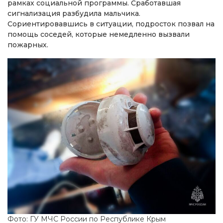
рамках социальной программы. Сработавшая
сигнализация разбудила мальчика.
Сориентировавшись в ситуации, подросток позвал на
помощь соседей, которые немедленно вызвали
пожарных.
Фото: ГУ МЧС России по Республике Крым