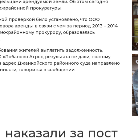
дельцами арендуемой земли. Об этом сегодня
ежрайонной прокуратуры.
ой проверкой было установлено, что ООО
вора аренды, в связи с чем за период 2013 – 2014
межрайонному прокурору, образовалась
.
O
ования жителей выплатить задолженность,
Лобаново Агро», результата не дали, поэтому
адрес Джанкойского районного суда направлено
нности, говорится в сообщении.
Б
 наказали за пост