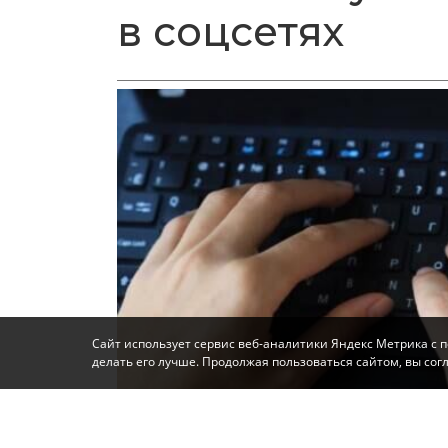
в соцсетях
Сайт использует сервис веб-аналитики Яндекс Метрика с 
делать его лучше. Продолжая пользоваться сайтом, вы со