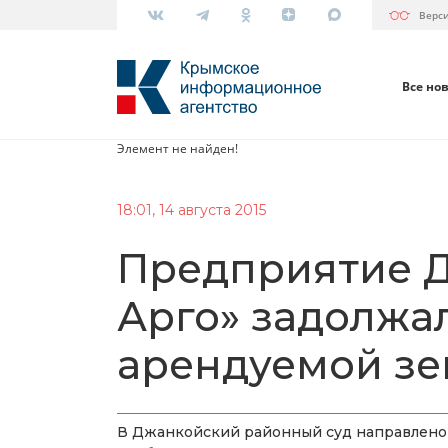
Верс
Все но
Элемент не найден!
18:01, 14 августа 2015
​Предприятие 
Арго» задолжа
арендуемой зе
В Джанкойский районный суд направлено 