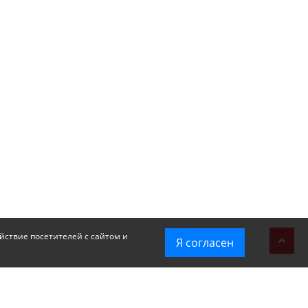
йствие посетителей с сайтом и
Я согласен