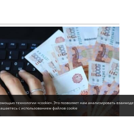
помощью технологии «cookie». Это позволяет нам анализировать взаимоде
глашаетесь с использованием файлов cookie