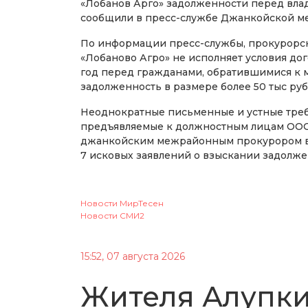
«Лобанов Арго» задолженности перед вла
сообщили в пресс-службе Джанкойской м
По информации пресс-службы, прокурорск
«Лобаново Агро» не исполняет условия дого
год перед гражданами, обратившимися к 
задолженность в размере более 50 тыс руб
Неоднократные письменные и устные треб
предъявляемые к должностным лицам ООО «
джанкойским межрайонным прокурором в 
7 исковых заявлений о взыскании задолже
Новости МирТесен
Новости СМИ2
15:52, 07 августа 2026
Жителя Алупки