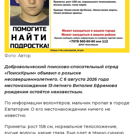
Фото: Автор
Добровольческий поисково-спасательный отряд
«ПоискКрым» объявил о розыске
несовершеннолетнего. С 6 августа 2026 года
местонахождение 13-летнего Виталия Ефремова
рождения остаётся неизвестным.
По информации волонтёров, мальчик пропал в городе
Евпатория. О его местонахождении ничего не
известно.
Приметы: рост 158 см, нормальное телосложение,
русые волосы, карие глаза. Был одет в тёмно-синюю