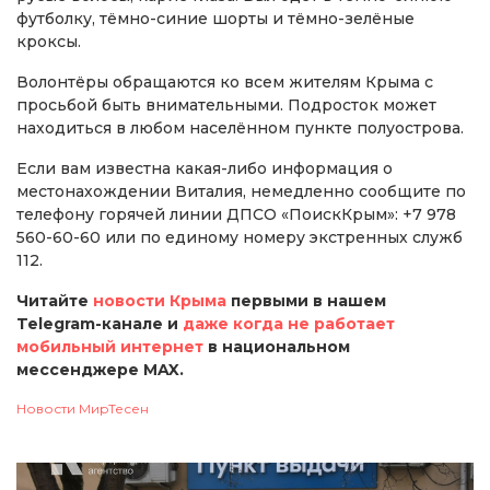
футболку, тёмно-синие шорты и тёмно-зелёные
кроксы.
Волонтёры обращаются ко всем жителям Крыма с
просьбой быть внимательными. Подросток может
находиться в любом населённом пункте полуострова.
Если вам известна какая-либо информация о
местонахождении Виталия, немедленно сообщите по
телефону горячей линии ДПСО «ПоискКрым»: +7 978
560-60-60 или по единому номеру экстренных служб
112.
Читайте
новости Крыма
первыми в нашем
Telegram-канале и
даже когда не работает
мобильный интернет
в национальном
мессенджере MAX.
Новости МирТесен