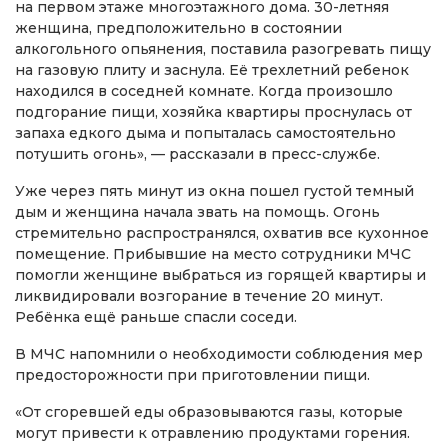
на первом этаже многоэтажного дома. 30-летняя
женщина, предположительно в состоянии
алкогольного опьянения, поставила разогревать пищу
на газовую плиту и заснула. Её трехлетний ребенок
находился в соседней комнате. Когда произошло
подгорание пищи, хозяйка квартиры проснулась от
запаха едкого дыма и попыталась самостоятельно
потушить огонь», — рассказали в пресс-службе.
Уже через пять минут из окна пошел густой темный
дым и женщина начала звать на помощь. Огонь
стремительно распространялся, охватив все кухонное
помещение. Прибывшие на место сотрудники МЧС
помогли женщине выбраться из горящей квартиры и
ликвидировали возгорание в течение 20 минут.
Ребёнка ещё раньше спасли соседи.
В МЧС напомнили о необходимости соблюдения мер
предосторожности при приготовлении пищи.
«От сгоревшей еды образовываются газы, которые
могут привести к отравлению продуктами горения.