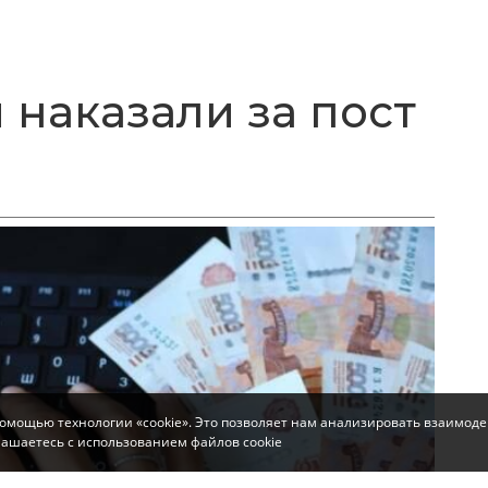
 наказали за пост
помощью технологии «cookie». Это позволяет нам анализировать взаимоде
глашаетесь с использованием файлов cookie