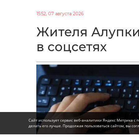
15:52, 07 августа 2026
Жителя Алупки
в соцсетях
Сайт использует сервис веб-аналитики Яндекс Метрика с 
делать его лучше. Продолжая пользоваться сайтом, вы со