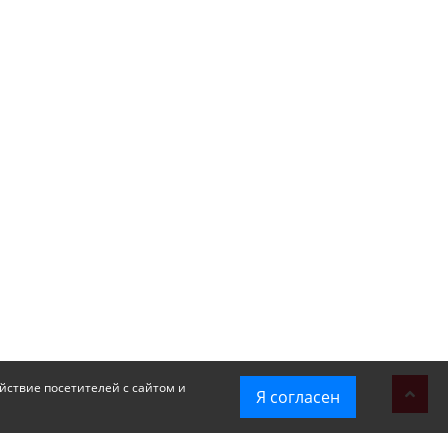
йствие посетителей с сайтом и
Я согласен