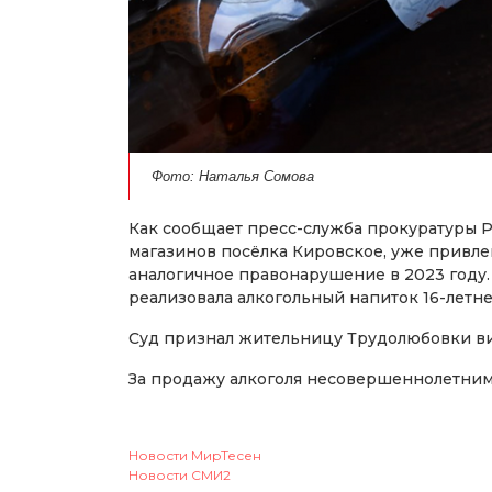
Фото: Наталья Сомова
Как сообщает пресс-служба прокуратуры 
магазинов посёлка Кировское, уже привле
аналогичное правонарушение в 2023 году.
реализовала алкогольный напиток 16-летне
Суд признал жительницу Трудолюбовки ви
За продажу алкоголя несовершеннолетним 
Новости МирТесен
Новости СМИ2