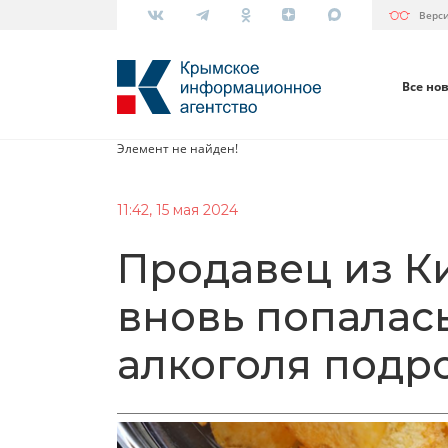
Верс
Все но
Элемент не найден!
11:42, 15 мая 2024
Продавец из К
вновь попалас
алкоголя подр