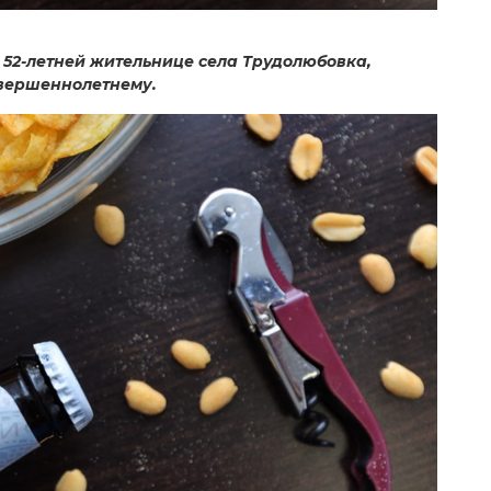
52-летней жительнице села Трудолюбовка,
овершеннолетнему.