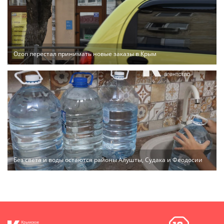
Ozon перестал принимать новые заказы в Крым
Без света и воды остаются районы Алушты, Судака и Феодосии