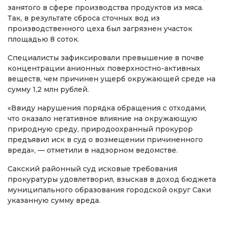
занятого в сфере производства продуктов из мяса.
Так, в результате сброса сточных вод из
производственного цеха был загрязнен участок
площадью 8 соток.
Специалисты зафиксировали превышение в почве
концентрации анионных поверхностно-активных
веществ, чем причинен ущерб окружающей среде на
сумму 1,2 млн рублей.
«Ввиду нарушения порядка обращения с отходами,
что оказало негативное влияние на окружающую
природную среду, природоохранный прокурор
предъявил иск в суд о возмещении причиненного
вреда», — отметили в надзорном ведомстве.
Сакский районный суд исковые требования
прокуратуры удовлетворил, взыскав в доход бюджета
муниципального образования городской округ Саки
указанную сумму вреда.