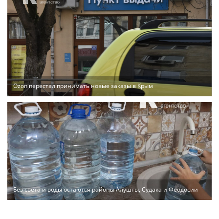
Ozon перестал принимать новые заказы в Крым
Без света и воды остаются районы Алушты, Судака и Феодосии