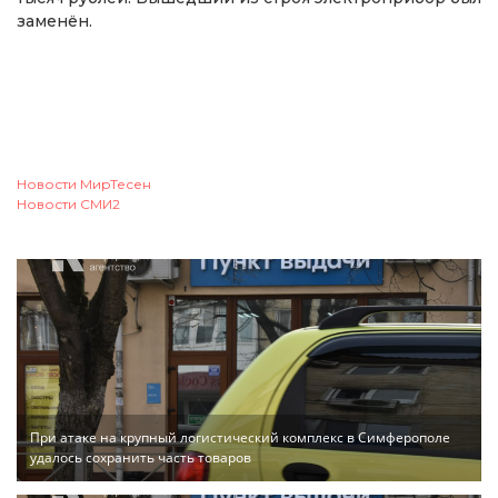
заменён.
Новости МирТесен
Новости СМИ2
При атаке на крупный логистический комплекс в Симферополе
удалось сохранить часть товаров