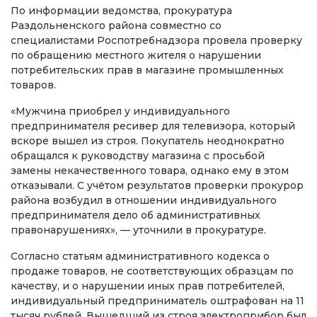
По информации ведомства, прокуратура
Раздольненского района совместно со
специалистами Роспотребнадзора провела проверку
по обращению местного жителя о нарушении
потребительских прав в магазине промышленных
товаров.
«Мужчина приобрел у индивидуального
предпринимателя ресивер для телевизора, который
вскоре вышел из строя. Покупатель неоднократно
обращался к руководству магазина с просьбой
замены некачественного товара, однако ему в этом
отказывали. С учётом результатов проверки прокурор
района возбудил в отношении индивидуального
предпринимателя дело об административных
правонарушениях», — уточнили в прокуратуре.
Согласно статьям административного кодекса о
продаже товаров, не соответствующих образцам по
качеству, и о нарушении иных прав потребителей,
индивидуальный предприниматель оштрафован на 11
тысяч рублей. Вышедший из строя электроприбор был