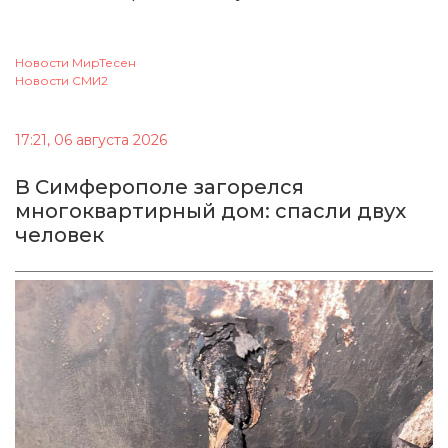
Новости МирТесен
Новости СМИ2
17:21, 06 августа 2026
В Симферополе загорелся
многоквартирный дом: спасли двух
человек