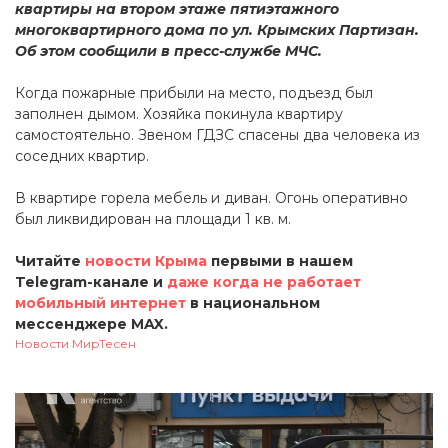
квартиры на втором этаже пятиэтажного
многоквартирного дома по ул. Крымских Партизан.
Об этом сообщили в пресс-службе МЧС.
Когда пожарные прибыли на место, подъезд был
заполнен дымом. Хозяйка покинула квартиру
самостоятельно. Звеном ГДЗС спасены два человека из
соседних квартир.
В квартире горела мебель и диван. Огонь оперативно
был ликвидирован на площади 1 кв. м.
Читайте
новости Крыма
первыми в нашем
Telegram-канале и
даже когда не работает
мобильный интернет
в национальном
мессенджере MAX.
Новости МирТесен