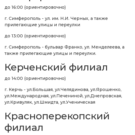
до 16:00 (ориентировочно)
г. Симферополь - ул. им. Н.И. Черных, а также
прилегающие улицы и переулки
до 13:00 (ориентировочно)
г. Симферополь - бульвар Франко, ул. Менделеева, а
также прилегающие улицы и переулки.
Керченский филиал
до 14:00 (ориентировочно)
г. Керчь - ул.Большая, ул.Челядинова, ул.Ярошенко,
ул.Международная, ул.Печениной, ул.Днепровская,
ул.Кривуляк, ул.Шмидта, ул.Ученическая
Красноперекопский
филиал