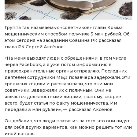
Группа так называемых «советников» главы Крыма
мошенническим способом получила 5 млн рублей. Об
этом сегодня на заседании Совмина РК рассказал
глава РК Сергей Аксёнов.
«На меня выходят люди с обращениями, в том числе
через Facebook, а я уже потом информацию в
правоохранительные органы отправляю. Последних
деятелей сотрудники МВД позавчера задержали. Эти
«решалы» ходили и рассказывали, что они мои
советники. Задержали их с поличным. Они не
являются должностными лицами, поэтому, скорее
всего, будет статья по факту мошенничества. Им
передали 5 млн рублей», — рассказал Аксёнов.
Он добавил, что люди платят из-за того, что они видят
для себя других вариантов, как можно решить тот или
иной вопрос.