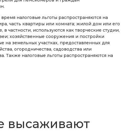
н.
е время налоговые льготы распространяются на
ра, часть квартиры или комната; жилой дом или его
, в частности, используются как творческие студии,
узеи; хозяйственные сооружения и постройки
е на земельных участках, предоставленных для
йства, огородничества, садоводства или
а. Также налоговые льготы распространяются на
е высаживают