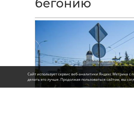
бегонию
Сайт использует сервис веб-аналитики Яндекс Метрика с 
делать его лучше. Продолжая пользоваться сайтом, вы со