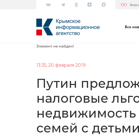
Верс
Все но
Элемент не найден!
13:35, 20 февраля 2019
Путин предлож
налоговые льг
недвижимость 
семей с детьм