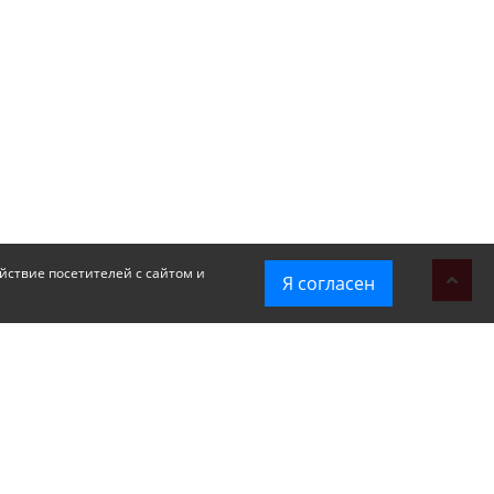
йствие посетителей с сайтом и
Я согласен