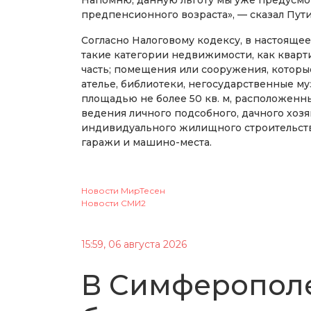
предпенсионного возраста», — сказал Пути
Согласно Налоговому кодексу, в настояще
такие категории недвижимости, как кварти
часть; помещения или сооружения, которые
ателье, библиотеки, негосударственные м
площадью не более 50 кв. м, расположенны
ведения личного подсобного, дачного хозя
индивидуального жилищного строительств
гаражи и машино-места.
Новости МирТесен
Новости СМИ2
15:59, 06 августа 2026
В Симферопол