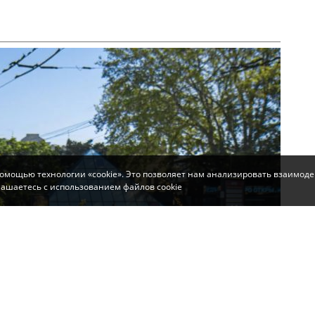
помощью технологии «cookie». Это позволяет нам анализировать взаимоде
глашаетесь с использованием файлов cookie