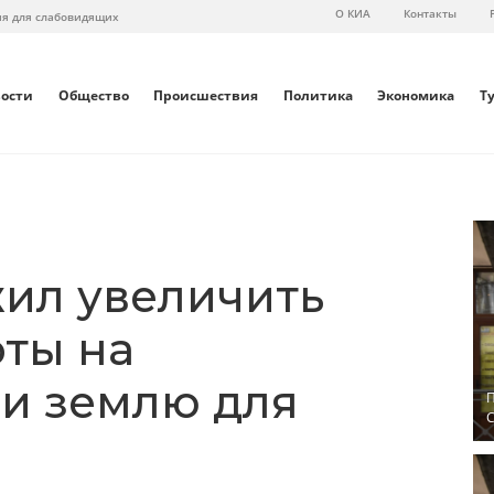
О КИА
Контакты
ия для слабовидящих
вости
Общество
Происшествия
Политика
Экономика
Т
ил увеличить
оты на
и землю для
П
С
и