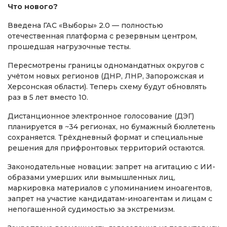
Что нового?
Введена ГАС «Выборы» 2.0 — полностью
отечественная платформа с резервным центром,
прошедшая нагрузочные тесты.
Пересмотрены границы одномандатных округов с
учётом новых регионов (ДНР, ЛНР, Запорожская и
Херсонская области). Теперь схему будут обновлять
раз в 5 лет вместо 10.
Дистанционное электронное голосование (ДЭГ)
планируется в ~34 регионах, но бумажный бюллетень
сохраняется. Трёхдневный формат и специальные
решения для прифронтовых территорий остаются.
Законодательные новации: запрет на агитацию с ИИ-
образами умерших или вымышленных лиц,
маркировка материалов с упоминанием иноагентов,
запрет на участие кандидатам-иноагентам и лицам с
непогашенной судимостью за экстремизм.