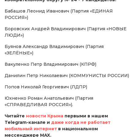
Бабашов Леонид Иванович (Партия «ЕДИНАЯ
РОССИЯ»)
Боровских Андрей Владимирович (Партия «НОВЫЕ
ЛЮДИ»)
Буянов Александр Владимирович (Партия
«ЗЕЛЁНЫЕ»)
Вакуленко Петр Владимирович (КПРФ)
Данилин Петр Николаевич (КОММУНИСТЫ РОССИИ)
Попов Николай Георгиевич (ЛДПР)
Юхненко Роман Анатольевич (Партия
«СПРАВЕДЛИВАЯ РОССИЯ»).
Читайте
новости Крыма
первыми в нашем
Telegram-канале и
даже когда не работает
мобильный интернет
в национальном
мессенджере MAX.