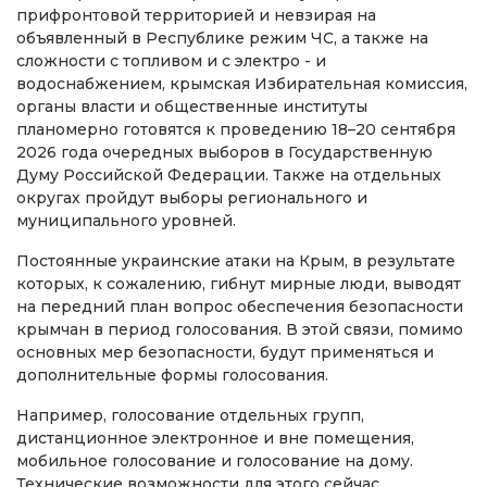
прифронтовой территорией и невзирая на
объявленный в Республике режим ЧС, а также на
сложности с топливом и с электро - и
водоснабжением, крымская Избирательная комиссия,
органы власти и общественные институты
планомерно готовятся к проведению 18–20 сентября
2026 года очередных выборов в Государственную
Думу Российской Федерации. Также на отдельных
округах пройдут выборы регионального и
муниципального уровней.
Постоянные украинские атаки на Крым, в результате
которых, к сожалению, гибнут мирные люди, выводят
на передний план вопрос обеспечения безопасности
крымчан в период голосования. В этой связи, помимо
основных мер безопасности, будут применяться и
дополнительные формы голосования.
Например, голосование отдельных групп,
дистанционное электронное и вне помещения,
мобильное голосование и голосование на дому.
Технические возможности для этого сейчас