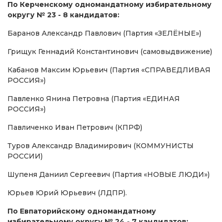
По Керченскому одномандатному избирательному
округу № 23 - 8 кандидатов:
Баранов Александр Павлович (Партия «ЗЕЛЁНЫЕ»)
Грищук Геннадий Константинович (самовыдвижение)
Кабанов Максим Юрьевич (Партия «СПРАВЕДЛИВАЯ
РОССИЯ»)
Павленко Янина Петровна (Партия «ЕДИНАЯ
РОССИЯ»)
Павличенко Иван Петрович (КПРФ)
Туров Александр Владимирович (КОММУНИСТЫ
РОССИИ)
Шупеня Даниил Сергеевич (Партия «НОВЫЕ ЛЮДИ»)
Юрьев Юрий Юрьевич (ЛДПР).
По Евпаторийскому одномандатному
избирательному округу № 24 - 7 кандидатов: