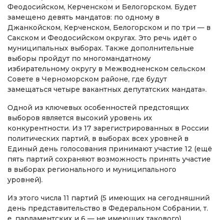
Феодосийском, Керченском и Белогорском. Будет
замещено девять мандатов: по одному в
Джанкойском, Керченском, Белогорском и по три — в
Сакском и Феодосийском округах. Это речь идёт о
муниципальных выборах. Также дополнительные
выборы пройдут по многомандатному
избирательному округу в Межводненском сельском
Совете в Черноморском районе, где будут
замещаться четыре вакантных депутатских мандата».
Одной из ключевых особенностей предстоящих
выборов является высокий уровень их
конкурентности. Из 17 зарегистрированных в России
политических партий, в выборах всех уровней в
Единый день голосования принимают участие 12 (ещё
пять партий сохраняют возможность принять участие
в выборах регионального и муниципального
уровней).
Из этого числа 11 партий (5 имеющих на сегодняшний
день представительство в Федеральном Собрании, т.
е. парламентских и 6 — не имеющих такового)