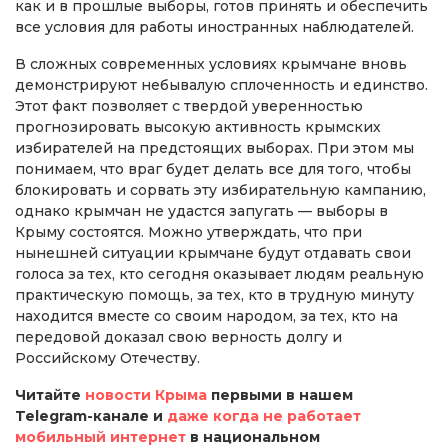
как и в прошлые выборы, готов принять и обеспечить
все условия для работы иностранных наблюдателей.
В сложных современных условиях крымчане вновь
демонстрируют небывалую сплоченность и единство.
Этот факт позволяет с твердой уверенностью
прогнозировать высокую активность крымских
избирателей на предстоящих выборах. При этом мы
понимаем, что враг будет делать все для того, чтобы
блокировать и сорвать эту избирательную кампанию,
однако крымчан не удастся запугать — выборы в
Крыму состоятся. Можно утверждать, что при
нынешней ситуации крымчане будут отдавать свои
голоса за тех, кто сегодня оказывает людям реальную
практическую помощь, за тех, кто в трудную минуту
находится вместе со своим народом, за тех, кто на
передовой доказал свою верность долгу и
Российскому Отечеству.
Читайте
новости Крыма
первыми в нашем
Telegram-канале и
даже когда не работает
мобильный интернет
в национальном