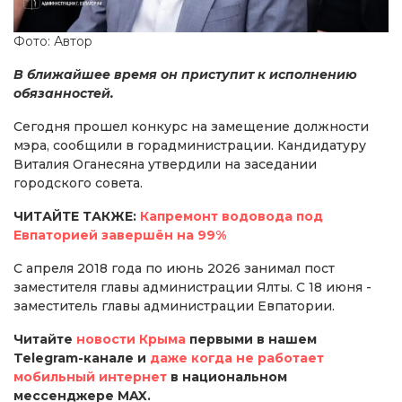
Фото: Автор
В ближайшее время он приступит к исполнению
обязанностей.
Сегодня прошел конкурс на замещение должности
мэра, сообщили в горадминистрации. Кандидатуру
Виталия Оганесяна утвердили на заседании
городского совета.
ЧИТАЙТЕ ТАКЖЕ:
Капремонт водовода под
Евпаторией завершён на 99%
С апреля 2018 года по июнь 2026 занимал пост
заместителя главы администрации Ялты. С 18 июня -
заместитель главы администрации Евпатории.
Читайте
новости Крыма
первыми в нашем
Telegram-канале и
даже когда не работает
мобильный интернет
в национальном
мессенджере MAX.