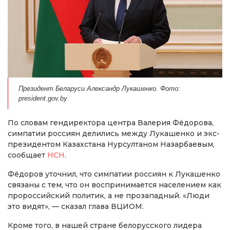
Президент Беларуси Александр Лукашенко. Фото:
president.gov.by
По словам гендиректора центра Валерия Фёдорова,
симпатии россиян делились между Лукашенко и экс-
президентом Казахстана Нурсултаном Назарбаевым,
сообщает
НСН
.
Фёдоров уточнил, что симпатии россиян к Лукашенко
связаны с тем, что он воспринимается населением как
пророссийский политик, а не прозападный. «Люди
это видят», — сказал глава ВЦИОМ.
Кроме того, в нашей стране белорусского лидера