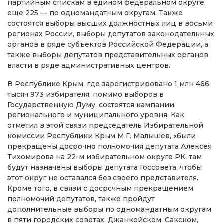
партийным спискам в едином федеральном округе,
еще 225 — по одномандатным округам. Также
состоятся выборы высших должностных лиц в восьми
регионах России, выборы депутатов законодательных
органов в ряде субъектов Российской Федерации, а
также выборы депутатов представительных органов
власти в ряде административных центров.
В Республике Крым, где зарегистрировано 1 млн 466
тысяч 973 избирателя, помимо выборов в
Государственную Думу, состоятся кампании
регионального и муниципального уровня. Как
отметил в этой связи председатель Избирательной
комиссии Республики Крым М.Г. Малышев, «были
прекращены досрочно полномочия депутата Алексея
Тихомирова на 22-м избирательном округе РК, там
будут назначены выборы депутата Госсовета, чтобы
этот округ не оставался без своего представителя.
Кроме того, в связи с досрочным прекращением
полномочий депутатов, также пройдут
дополнительные выборы по одномандатным округам
в пяти городских советах: Джанкойском, Сакском,