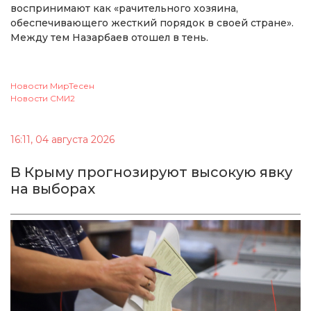
воспринимают как «рачительного хозяина,
обеспечивающего жесткий порядок в своей стране».
Между тем Назарбаев отошел в тень.
Новости МирТесен
Новости СМИ2
16:11, 04 августа 2026
В Крыму прогнозируют высокую явку
на выборах