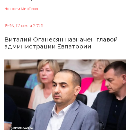
Новости МирТесен
15:36, 17 июля 2026
Виталий Оганесян назначен главой
администрации Евпатории