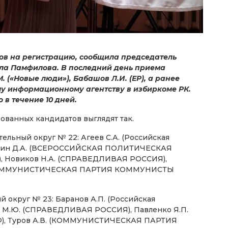
ов на регистрацию, сообщила председатель
ла Памфилова. В последний день приема
. («Новые люди»), Бабашов Л.И. (ЕР), а ранее
му информационному агентству в избиркоме РК.
 в течение 10 дней.
ванных кандидатов выглядят так.
льный округ № 22: Агеев С.А. (Российская
лихин Д.А. (ВСЕРОССИЙСКАЯ ПОЛИТИЧЕСКАЯ
), Новиков Н.А. (СПРАВЕДЛИВАЯ РОССИЯ),
. (КОММУНИСТИЧЕСКАЯ ПАРТИЯ КОММУНИСТЫ
округ № 23: Баранов А.П. (Российская
в М.Ю. (СПРАВЕДЛИВАЯ РОССИЯ), Павленко Я.П.
Ф), Туров А.В. (КОММУНИСТИЧЕСКАЯ ПАРТИЯ