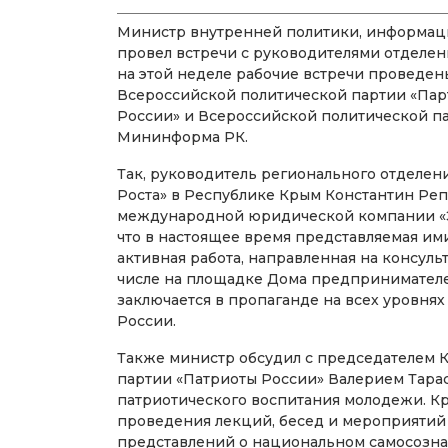
Министр внутренней политики, информац
провел встречи с руководителями отделен
на этой неделе рабочие встречи проведе
Всероссийской политической партии «Парт
России» и Всероссийской политической па
Мининформа РК.
Так, руководитель регионального отделен
Роста» в Республике Крым Константин Реп
международной юридической компании «Э
что в настоящее время представляемая им
активная работа, направленная на консул
числе на площадке Дома предпринимателей
заключается в пропаганде на всех уровня
России.
Также министр обсудил с председателем 
партии «Патриоты России» Валерием Тара
патриотического воспитания молодежи. Кр
проведения лекций, бесед и мероприятий
представлений о национальном самосозна