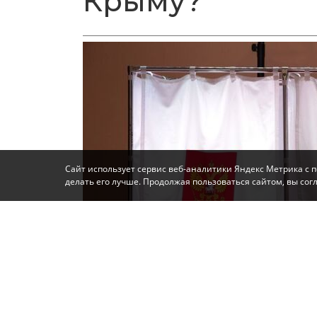
Крыму?
Сайт использует сервис веб-аналитики Яндекс Метрика с 
делать его лучше. Продолжая пользоваться сайтом, вы со