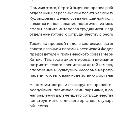
Помимо этого, Сергей Зырянов провел раб
отделения Всероссийской политической п
Кудряшовым. Целью создания данной пол
является использование политических ме
сферы, защита интересов трудящихся. Вад
отделение готово к сотрудничеству с респ
Также на прошлой неделе состоялась встр
совета Казачьей партии Российской Феде
председателем политического совета Чер
Хотько. Так, гости акцентировали внимани
патриотического воспитания детей и моло
спортивные и культурно-массовые меропри
партии готовы к взаимодействию с органам
Напомним, встречи планируется провести
республики политическими партиями, в р
направления дальнейшего сотрудничества
конструктивного диалога органов государ
общества.