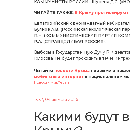
КОММУНИСТЫ РОССИИ), Шупеня Д.С. («НО
ЧИТАЙТЕ ТАКЖЕ:
В Крыму прогнозируют 
Евпаторийский одномандатный избиратель
Буянов А.В. (Российская экологическая па
П.Н. (КОММУНИСТИЧЕСКАЯ ПАРТИЯ КОММУ
Р.А. (СПРАВЕДЛИВАЯ РОССИЯ).
Выборы в Государственную Думу РФ девятого
Голосование будет проходить в течение трех
Читайте
новости Крыма
первыми в нашем
мобильный интернет
в национальном м
Новости МирТесен
15:52, 04 августа 2026
Какими будут 