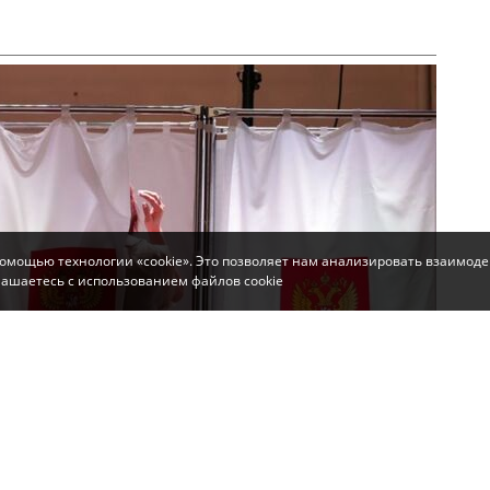
помощью технологии «cookie». Это позволяет нам анализировать взаимоде
глашаетесь с использованием файлов cookie