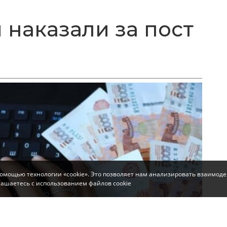
 наказали за пост
помощью технологии «cookie». Это позволяет нам анализировать взаимоде
глашаетесь с использованием файлов cookie