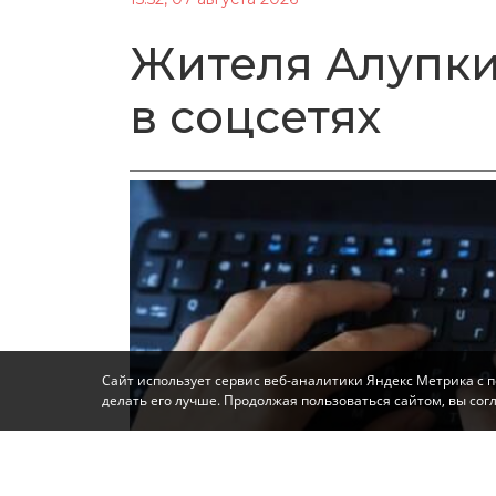
Жителя Алупки
в соцсетях
Сайт использует сервис веб-аналитики Яндекс Метрика с 
делать его лучше. Продолжая пользоваться сайтом, вы со