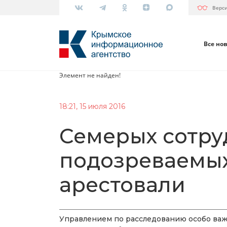
Верс
Все но
Элемент не найден!
18:21, 15 июля 2016
Семерых сотру
подозреваемых 
арестовали
Управлением по расследованию особо важ