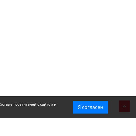
йствие посетителей с сайтом и
Я согласен