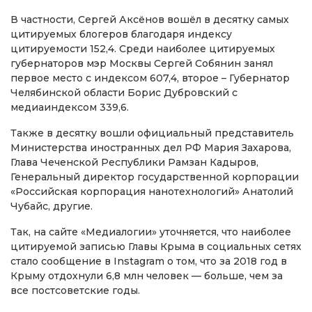
В частности, Сергей Аксёнов вошёл в десятку самых
цитируемых блогеров благодаря индексу
цитируемости 152,4. Среди наиболее цитируемых
губернаторов мэр Москвы Сергей Собянин занял
первое место с индексом 607,4, второе – Губернатор
Челябинской области Борис Дубровский с
медиаиндексом 339,6.
Также в десятку вошли официальный представитель
Министерства иностранных дел РФ Мария Захарова,
Глава Чеченской Республики Рамзан Кадыров,
Генеральный директор государственной корпорации
«Российская корпорация нанотехнологий» Анатолий
Чубайс, другие.
Так, на сайте «Медиалогии» уточняется, что наиболее
цитируемой записью Главы Крыма в социальных сетях
стало сообщение в Instagram о том, что за 2018 год в
Крыму отдохнули 6,8 млн человек — больше, чем за
все постсоветские годы.