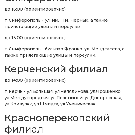
до 16:00 (ориентировочно)
г. Симферополь - ул. им. Н.И. Черных, а также
прилегающие улицы и переулки
до 13:00 (ориентировочно)
г. Симферополь - бульвар Франко, ул. Менделеева, а
также прилегающие улицы и переулки.
Керченский филиал
до 14:00 (ориентировочно)
г. Керчь - ул.Большая, ул.Челядинова, ул.Ярошенко,
ул.Международная, ул.Печениной, ул.Днепровская,
ул.Кривуляк, ул.Шмидта, ул.Ученическая
Красноперекопский
филиал