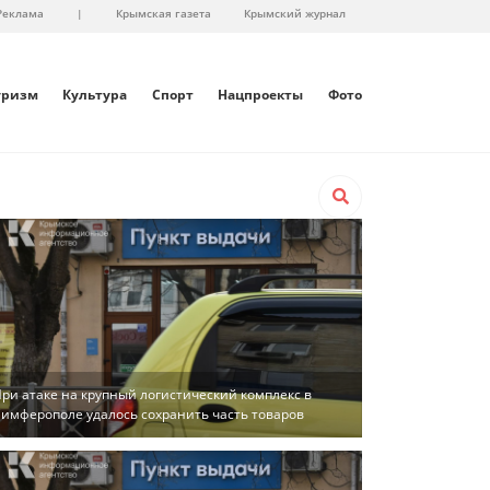
Реклама
|
Крымская газета
Крымский журнал
уризм
Культура
Спорт
Нацпроекты
Фото
ри атаке на крупный логистический комплекс в
имферополе удалось сохранить часть товаров