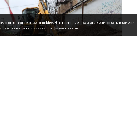
помощью технологии «cookie». Это позволяет нам анализировать взаимоде
глашаетесь с использованием файлов cookie