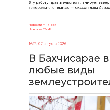
Эту работу правительство планирует заве
генерального плана», — сказал глава Севас
Новости МирТесен
Новости СМИ2
16:12, 07 августа 2026
В Бахчисарае в
любые виды
землеустроите