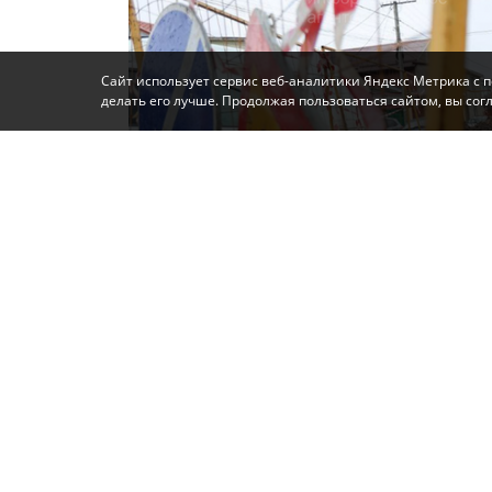
Сайт использует сервис веб-аналитики Яндекс Метрика с 
делать его лучше. Продолжая пользоваться сайтом, вы со
Фото: Автор