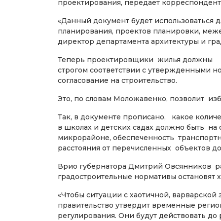
проектирования, передает корреспондент
«Данный документ будет использоваться 
планирования, проектов планировки, меж
директор департамента архитектуры и гр
Теперь проектировщики жилья должны р
строгом соответствии с утвержденными но
согласование на строительство.
Это, по словам Моложавенко, позволит из
Так, в документе прописано, какое количе
в школах и детских садах должно быть на
микрорайоне, обеспеченность транспортн
расстояния от перечисленных объектов до
Врио губернатора Дмитрий Овсянников ра
градостроительные нормативы остановят х
«Чтобы ситуации с хаотичной, варварской 
правительство утвердит временные регио
регулирования. Они будут действовать до