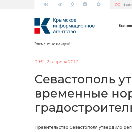
Верс
Все но
Элемент не найден!
09:51, 21 апреля 2017
Севастополь у
временные но
градостроител
Правительство Севастополя утвердило ре