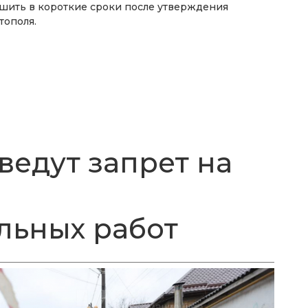
ршить в короткие сроки после утверждения
тополя.
ведут запрет на
льных работ