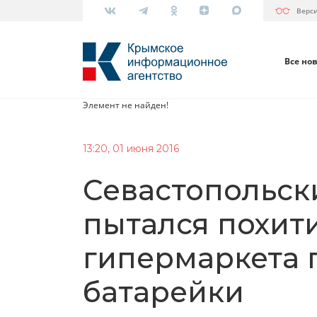
Верс
Все но
Элемент не найден!
13:20, 01 июня 2016
Севастопольск
пытался похити
гипермаркета 
батарейки