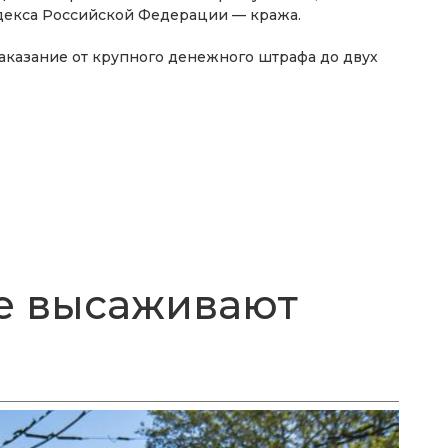
кодекса Российской Федерации — кража.
аказание от крупного денежного штрафа до двух
е высаживают