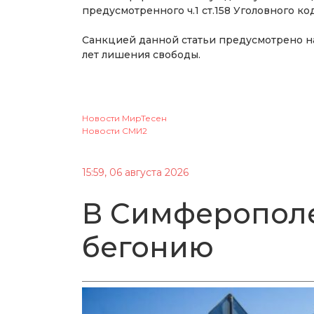
предусмотренного ч.1 ст.158 Уголовного 
Санкцией данной статьи предусмотрено н
лет лишения свободы.
Новости МирТесен
Новости СМИ2
15:59, 06 августа 2026
В Симферопол
бегонию