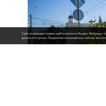
Сайт использует сервис веб-аналитики Яндекс Метрика с 
делать его лучше. Продолжая пользоваться сайтом, вы со