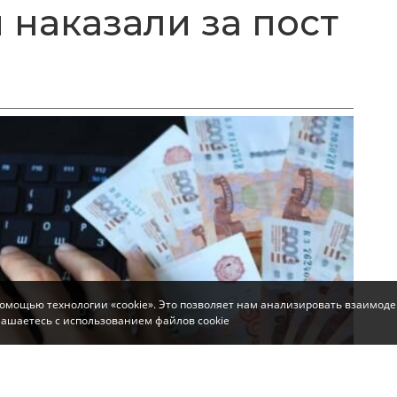
 наказали за пост
помощью технологии «cookie». Это позволяет нам анализировать взаимоде
глашаетесь с использованием файлов cookie