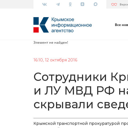
Верс
Все но
Элемент не найден!
16:10, 12 октября 2016
Сотрудники К
и ЛУ МВД РФ н
скрывали свед
Крымской транспортной прокуратурой про