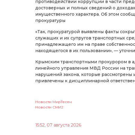
противодействии коррупции в части пре
достоверных и полных сведений о доходах,
имущественного характера. Об этом сооб
прокуратуры
«Так, прокуратурой выявлены факты сокры
служащих и их супругов транспортных сре
принадлежащего им на праве собственнос
находящегося в их пользовании», — уточни
Крымским транспортными прокурором в а
линейного управления МВД России на тра
нарушений закона, которые рассмотрены 
привлечены к дисциплинарной ответствен
Новости МирТесен
Новости СМИ2
15:52, 07 августа 2026