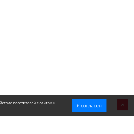
йствие посетителей с сайтом и
Я согласен