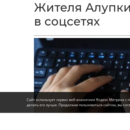
Жителя Алупки
в соцсетях
Сайт использует сервис веб-аналитики Яндекс Метрика с 
делать его лучше. Продолжая пользоваться сайтом, вы со