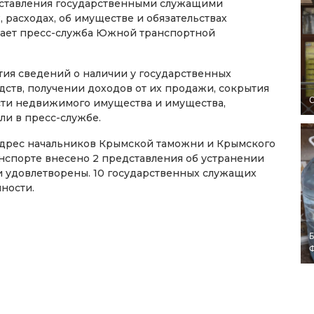
дставления государственными служащими
 расходах, об имуществе и обязательствах
щает пресс-служба Южной транспортной
тия сведений о наличии у государственных
дств, получении доходов от их продажи, сокрытия
O
ти недвижимого имущества и имущества,
ли в пресс-службе.
дрес начальников Крымской таможни и Крымского
нспорте внесено 2 представления об устранении
и удовлетворены. 10 государственных служащих
ности.
Б