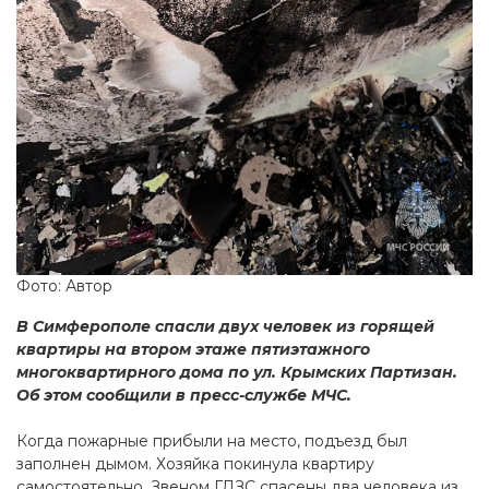
Фото: Автор
В Симферополе спасли двух человек из горящей
квартиры на втором этаже пятиэтажного
многоквартирного дома по ул. Крымских Партизан.
Об этом сообщили в пресс-службе МЧС.
Когда пожарные прибыли на место, подъезд был
заполнен дымом. Хозяйка покинула квартиру
самостоятельно. Звеном ГДЗС спасены два человека из