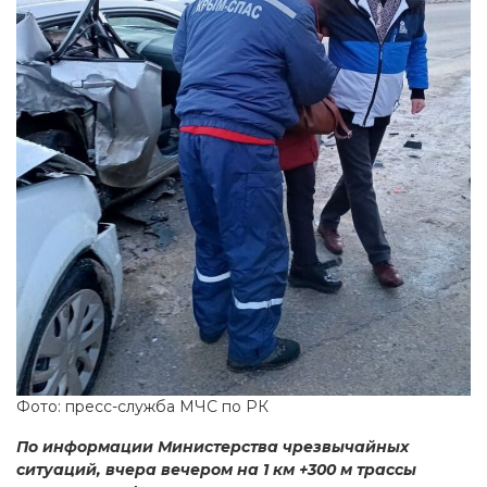
Фото: пресс-служба МЧС по РК
По информации Министерства чрезвычайных
ситуаций, вчера вечером на 1 км +300 м трассы