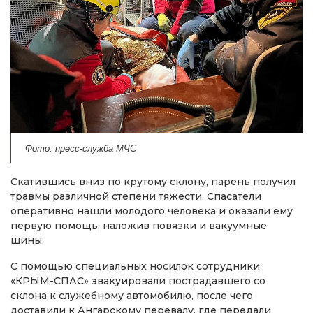
Фото: пресс-служба МЧС
Скатившись вниз по крутому склону, парень получил
травмы различной степени тяжести. Спасатели
оперативно нашли молодого человека и оказали ему
первую помощь, наложив повязки и вакуумные
шины.
С помощью специальных носилок сотрудники
«КРЫМ-СПАС» эвакуировали пострадавшего со
склона к служебному автомобилю, после чего
доставили к Ангарскому перевалу, где передали