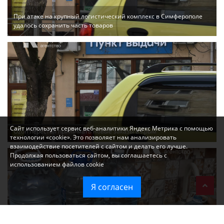
При атаке на крупный логистический комплекс в Симферополе
удалось сохранить часть товаров
Сайт использует сервис веб-аналитики Яндекс Метрика с помощью
Ozon перестал принимать новые заказы в Крым
технологии «cookie». Это позволяет нам анализировать
взаимодействие посетителей с сайтом и делать его лучше.
Продолжая пользоваться сайтом, вы соглашаетесь с
использованием файлов cookie
Я согласен