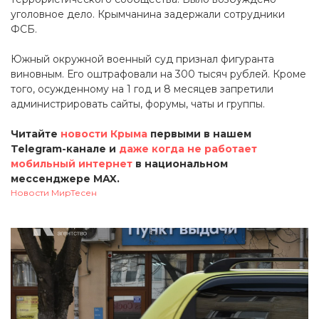
уголовное дело. Крымчанина задержали сотрудники
ФСБ.
Южный окружной военный суд признал фигуранта
виновным. Его оштрафовали на 300 тысяч рублей. Кроме
того, осужденному на 1 год и 8 месяцев запретили
администрировать сайты, форумы, чаты и группы.
Читайте
новости Крыма
первыми в нашем
Telegram-канале и
даже когда не работает
мобильный интернет
в национальном
мессенджере MAX.
Новости МирТесен